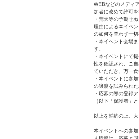
WEBなどのメディ
加者に改めて許可を
・荒天等の予期せぬ
理由による本イベン
の如何を問わず一切
・本イベント会場ま
す。
・本イベントにて提
性を確認され、ご自
ていただき、万一食
・本イベントに参加
の譲渡を試みられた
・応募の際の登録ア
（以下「保護者」と
以上を誓約の上、大
本イベントへの参加
人情報は、応募と同