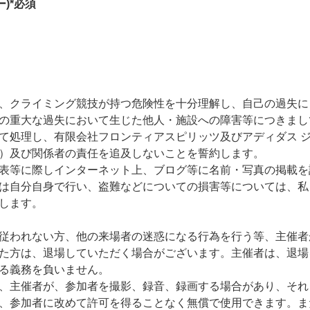
ー)*必須
、クライミング競技が持つ危険性を十分理解し、自己の過失に
の重大な過失において生じた他人・施設への障害等につきまし
て処理し、有限会社フロンティアスピリッツ及びアディダス 
）及び関係者の責任を追及しないことを誓約します。
表等に際しインターネット上、ブログ等に名前・写真の掲載を
は自分自身で行い、盗難などについての損害等については、私
します。
従われない方、他の来場者の迷惑になる行為を行う等、主催者
た方は、退場していただく場合がございます。主催者は、退場
る義務を負いません。
、主催者が、参加者を撮影、録音、録画する場合があり、それ
、参加者に改めて許可を得ることなく無償で使用できます。ま