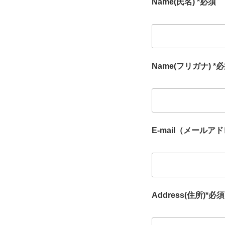
Name(氏名) *必須
Name(フリガナ) *
E-mail（メールアド
Address(住所)*必須