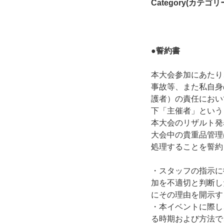
Category(カテゴリ
●誓約書
本大会参加にあたり
事故等、また私自身
護者）の責任におい
下「主催者」という
本大会のリザルト発
大会中の貴重品管理
処理することを誓約
・スタッフの指示に
加を不適切と判断し
にその理由を開示す
・本イベントに際し
る時期および方法で