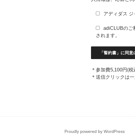
アディダス 
adiCLUB
されます。
＊参加費5,100円
＊送信クリックは一
Proudly powered by WordPress