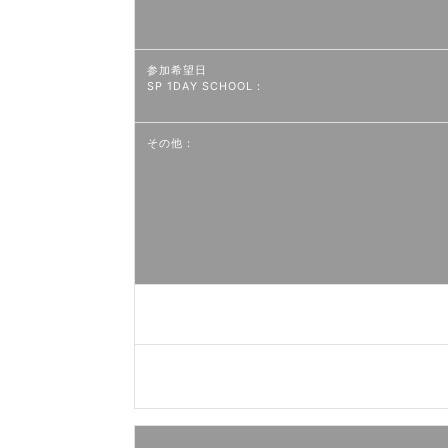
参加希望日
SP 1DAY SCHOOL：
その他：