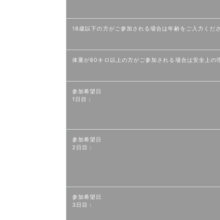
18歳以下の方がご参加される場合は年齢をご入力くだ
体重が80キロ以上の方がご参加される場合は安全上の
参加希望日
1日目：
参加希望日
2日目：
参加希望日
3日目：