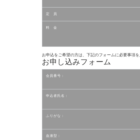
定 員
料 金
お申込をご希望の方は、下記のフォームに必要事項を
お申し込みフォーム
会員番号：
申込者氏名：
ふりがな：
血液型：