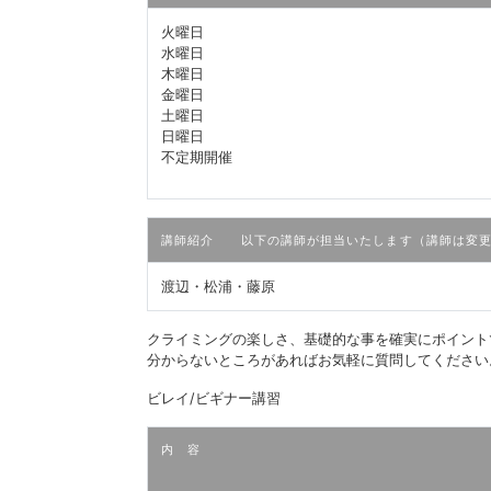
火曜日
水曜日
木曜日
金曜日
土曜日
日曜日
不定期開催
講師紹介 以下の講師が担当いたします（講師は変更
渡辺・松浦・藤原
クライミングの楽しさ、基礎的な事を確実にポイント
分からないところがあればお気軽に質問してください
ビレイ/ビギナー講習
内 容