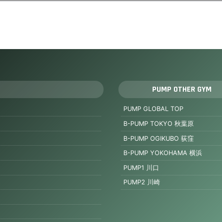
PUMP OTHER GYM
PUMP GLOBAL TOP
B-PUMP TOKYO 秋葉原
B-PUMP OGIKUBO 荻窪
B-PUMP YOKOHAMA 横浜
PUMP1 川口
PUMP2 川崎