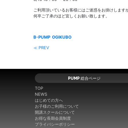
ご利用頂いているお客様にはご迷惑をお掛けします
何卒ご了承のほど宜しくお願い致します。
B-PUMP OGIKUBO
≪ PREV
PUMP 総合ページ
TOP
NEWS
はじめての方へ
お子様のご利用について
開講スクールについて
お得な長期会員制度
プライバシーポリシー