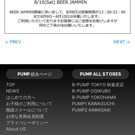
≪ PREV
NEXT ≫
PUMP 総合ページ
PUMP ALL STORES
TOP
B-PUMP TOKYO 秋葉原店
NEWS
B-PUMP OGIKUBO
はじめての方へ
B-PUMP YOKOHAMA
お子様のご利用について
PUMP1 KAWAGUCHI
開講スクールについて
PUMP2 KAWASAKI
お得な長期会員制度
プライバシーポリシー
About US