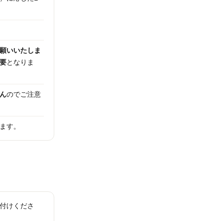
願いいたしま
要
となりま
ん
のでご注意
ます。
付けくださ