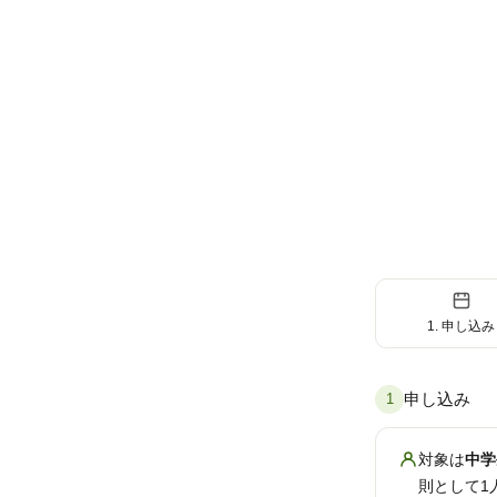
1. 申し込み
申し込み
1
対象は
中学
則として1