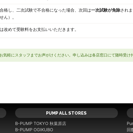
合格し、二次試験で不合格になった場合、次回は
一次試験が免除
されま
せん）。
は改めて受験料をお支払いいただきます。
お気軽にスタッフまでお声がけください。申し込みは各店窓口にて随時受け
PUMP ALL STORES
B-PUMP TOKYO 秋葉原店
Pu
B-PUMP OGIKUBO
回