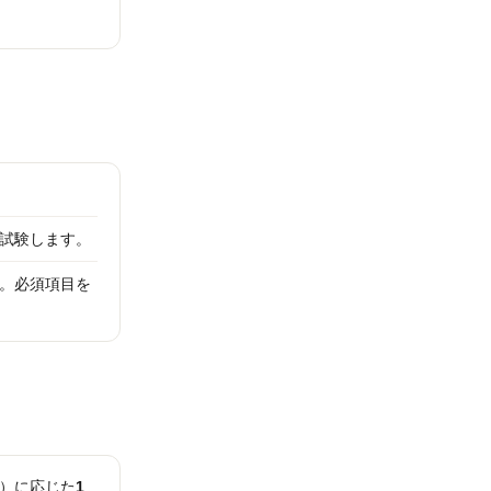
試験します。
。必須項目を
）に応じた
1