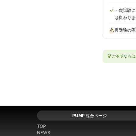
一次試験に
は変わりま
再受験の際
ご不明な点は
PUMP 総合ページ
TOP
NEWS