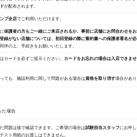
ド
が配布されます。
ンプ全店
でご利用いただけます。
に
保護者の方もご一緒にご来店されるか、事前に店舗にお問合わせをお
登録がない店舗については、初回登録の際に誓約書への保護者署名が必
同伴の上、手続きをお願いいたします。
はカードを必ずご提示ください。
カードをお忘れの場合は入店できませ
っても、施設利用に関して問題がある場合は
資格を取り消す
場合があり
った場合
た問題は後で確認できます。ご希望の場合は
試験担当スタッフ
にお申し
テスト用紙のお渡しはできません。