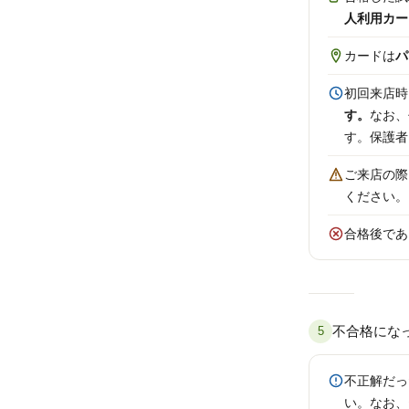
人利用カー
カードは
パ
初回来店時
す。
なお、
す。保護者
ご来店の際
ください。
合格後であ
不合格にな
5
不正解だっ
い。なお、