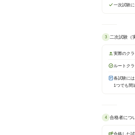
一次試験に
二次試験（
3
実際のクラ
ルートクラ
各試験には
1つでも間
合格者につ
4
合格した試