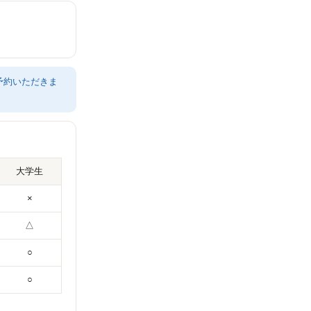
予約いただきま
大学生
×
△
○
○