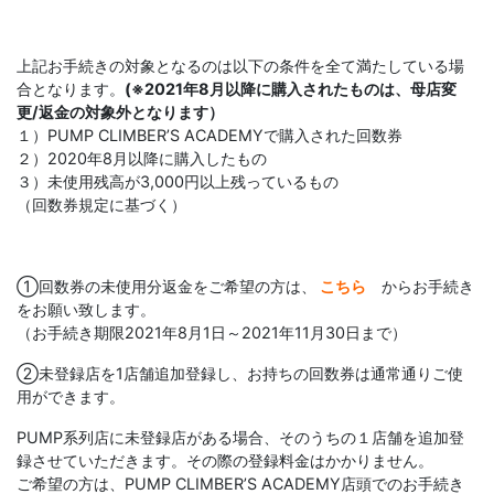
上記お手続きの対象となるのは以下の条件を全て満たしている場
合となります。
(※2021年8月以降に購入されたものは、母店変
更/返金の対象外となります）
１）PUMP CLIMBER’S ACADEMYで購入された回数券
２）2020年8月以降に購入したもの
３）未使用残高が3,000円以上残っているもの
（回数券規定に基づく）
①回数券の未使用分返金をご希望の方は、
こちら
からお手続き
をお願い致します。
（お手続き期限2021年8月1日～2021年11月30日まで）
②未登録店を1店舗追加登録し、お持ちの回数券は通常通りご使
用ができます。
PUMP系列店に未登録店がある場合、そのうちの１店舗を追加登
録させていただきます。その際の登録料金はかかりません。
ご希望の方は、PUMP CLIMBER’S ACADEMY店頭でのお手続き