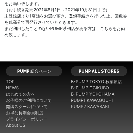
をお願い致します。
（お手続き期間2021年8月1日～2021年10月31日まで）
未登録店より1店舗をお選び頂き、登録手続きを行った上、回数券
を残高分で再発行させていただきます。
まだ利用したことのないPUMP系列店がある方は、こちらをお勧
め致します。
PUMP 総合ページ
PUMP ALL STORES
TOP
B-PUMP TOKYO 秋葉原店
NEWS
B-PUMP OGIKUBO
はじめての方へ
B-PUMP YOKOHAMA
お子様のご利用について
PUMP1 KAWAGUCHI
開講スクールについて
PUMP2 KAWASAKI
お得な長期会員制度
プライバシーポリシー
About US