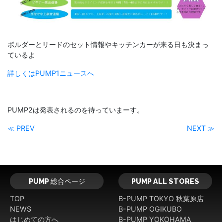
ボルダーとリードのセット情報やキッチンカーが来る日も決まっ
ているよ
詳しくはPUMP1ニュースへ
PUMP2は発表されるのを待っていまーす。
≪ PREV
NEXT ≫
PUMP 総合ページ
PUMP ALL STORES
TOP
B-PUMP TOKYO 秋葉原店
NEWS
B-PUMP OGIKUBO
はじめての方へ
B-PUMP YOKOHAMA