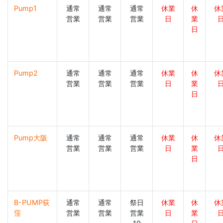
Pump1
通常
通常
通常
休業
休
休
営業
営業
営業
日
業
日
Pump2
通常
通常
通常
休業
休
休
営業
営業
営業
日
業
日
Pump大阪
通常
通常
通常
休業
休
休
営業
営業
営業
日
業
日
B-PUMP荻
通常
通常
祭日
休業
休
休
窪
営業
営業
営業
日
業