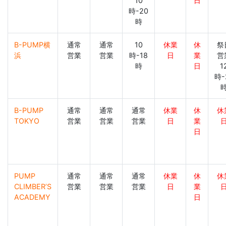
10
日
時-20
時
B-PUMP横
通常
通常
10
休業
休
祭
浜
営業
営業
時-18
日
業
営
時
日
1
時-
B-PUMP
通常
通常
通常
休業
休
休
TOKYO
営業
営業
営業
日
業
日
PUMP
通常
通常
通常
休業
休
休
CLIMBER’S
営業
営業
営業
日
業
ACADEMY
日