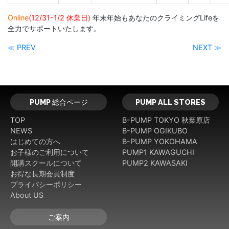
Online
(12/31-1/2 休業日)
年末年始もあなたのクライミングLifeを
全力でサポートいたします。
≪ PREV
NEXT ≫
PUMP 総合ページ
PUMP ALL STORES
TOP
B-PUMP TOKYO 秋葉原店
NEWS
B-PUMP OGIKUBO
はじめての方へ
B-PUMP YOKOHAMA
お子様のご利用について
PUMP1 KAWAGUCHI
開講スクールについて
PUMP2 KAWASAKI
お得な長期会員制度
プライバシーポリシー
About US
ご案内