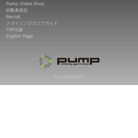
Pump Online Shop
回数券規定
Recruit
クライミングエリアガイド
FSP出版
English Page
© 2019 PUMP.