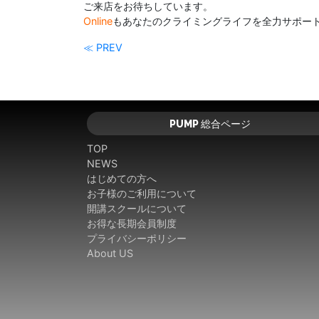
ご来店をお待ちしています。
Online
もあなたのクライミングライフを全力サポー
≪ PREV
PUMP 総合ページ
TOP
NEWS
はじめての方へ
お子様のご利用について
開講スクールについて
お得な長期会員制度
プライバシーポリシー
About US