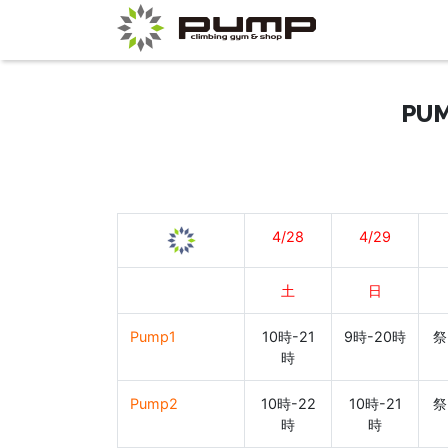
PU
4/28
4/29
土
日
Pump1
10時-21
9時-20時
祭
時
Pump2
10時-22
10時-21
祭
時
時