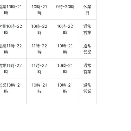
業10時-21
10時-21
9時-20時
休業
時
時
日
業10時-22
10時-22
10時-22
通常
時
時
時
営業
業11時-22
11時-22
10時-21
通常
時
時
時
営業
業11時-22
11時-22
10時-21
通常
時
時
時
営業
業10時-21
10時-21
10時-21
通常
時
時
時
営業