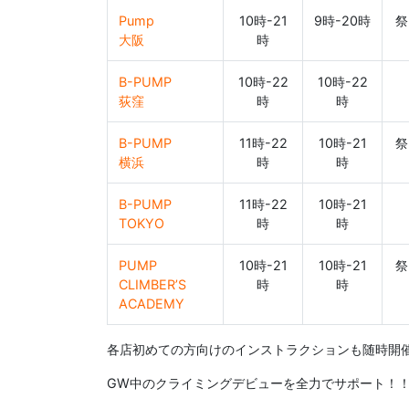
Pump
10時-21
9時-20時
祭
大阪
時
B-PUMP
10時-22
10時-22
荻窪
時
時
B-PUMP
11時-22
10時-21
祭
横浜
時
時
B-PUMP
11時-22
10時-21
TOKYO
時
時
PUMP
10時-21
10時-21
祭
CLIMBER’S
時
時
ACADEMY
各店初めての方向けのインストラクションも随時開
GW中のクライミングデビューを全力でサポート！