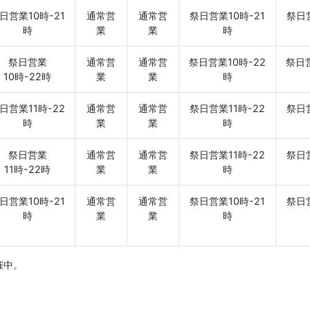
日営業10時-21
通常営
通常営
祭日営業10時-21
祭日営
時
業
業
時
祭日営業
通常営
通常営
祭日営業10時-22
祭日営
10時-22時
業
業
時
日営業11時-22
通常営
通常営
祭日営業11時-22
祭日営
時
業
業
時
祭日営業
通常営
通常営
祭日営業11時-22
祭日営
11時-22時
業
業
時
日営業10時-21
通常営
通常営
祭日営業10時-21
祭日営
時
業
業
時
催中。
！