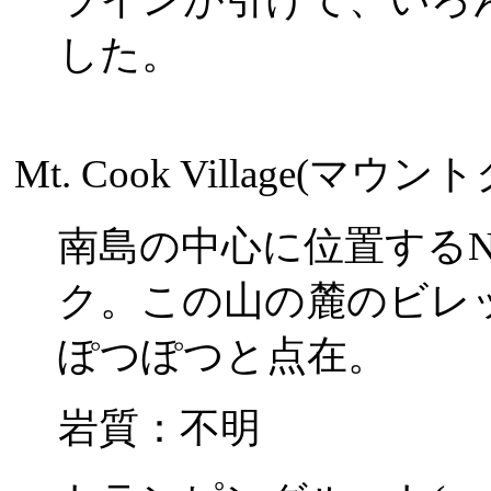
した。
Mt. Cook Village(マ
南島の中心に位置するN
ク。この山の麓のビレ
ぽつぽつと点在。
岩質：不明