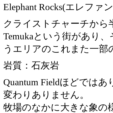
Elephant Rocks(エレ
クライストチャーチから
Temukaという街があり、
うエリアのこれまた一部
岩質：石灰岩
Quantum Fieldほ
変わりありません。
牧場のなかに大きな象の様な岩