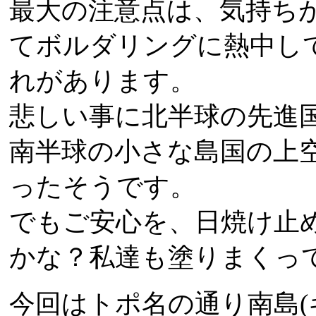
最大の注意点は、気持ち
てボルダリングに熱中し
れがあります。
悲しい事に北半球の先進
南半球の小さな島国の上
ったそうです。
でもご安心を、日焼け止
かな？私達も塗りまくっ
今回はトポ名の通り南島(