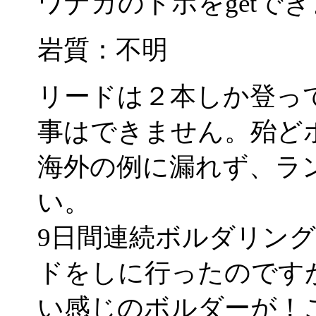
ワナカのトポをgetで
岩質：不明
リードは２本しか登っ
事はできません。殆ど
海外の例に漏れず、ラ
い。
9日間連続ボルダリン
ドをしに行ったのです
い感じのボルダーが！