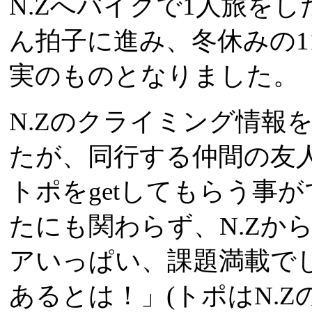
N.Zへバイクで1人旅を
ん拍子に進み、冬休みの1
実のものとなりました。
N.Zのクライミング情報
たが、同行する仲間の友
トポをgetしてもらう事
たにも関わらず、N.Zか
アいっぱい、課題満載で
あるとは！」(トポはN.ZのOut