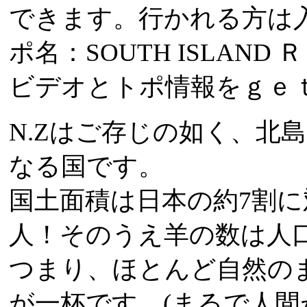
できます。行かれる方は
ポ名：SOUTH ISLAND
ビデオとトポ情報をｇｅｔ
N.Zはご存じの如く、北
なる国です。
国土面積は日本の約7割に
人！そのうえ羊の数は人口
つまり、ほとんど自然の
が一杯です。(まるで人