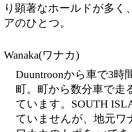
り顕著なホールドが多く
アのひとつ。
Wanaka(ワナカ)
Duuntroonから車
町。町から数分車で走
ています。SOUTH IS
ていませんが、地元ワナカ