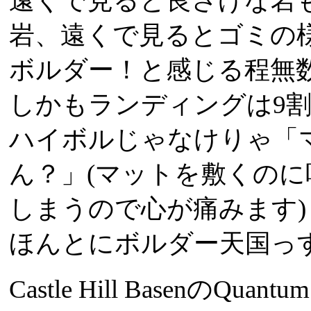
遠くで見ると良さげな岩も
岩、遠くで見るとゴミの
ボルダー！と感じる程無
しかもランディングは9割以
ハイボルじゃなけりゃ「
ん？」(マットを敷くの
しまうので心が痛みます)
ほんとにボルダー天国っ
Castle Hill BasenのQ