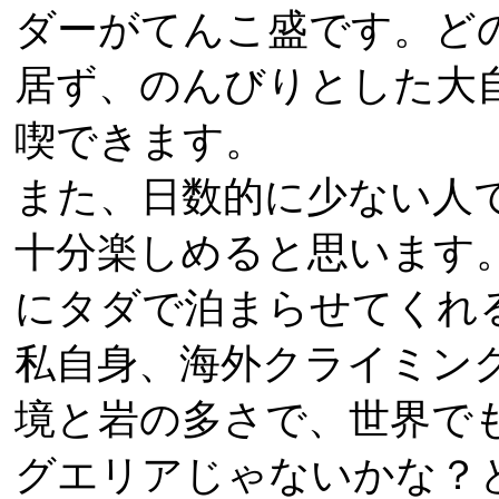
ダーがてんこ盛です。ど
居ず、のんびりとした大
喫できます。
また、日数的に少ない人
十分楽しめると思います
にタダで泊まらせてくれ
私自身、海外クライミン
境と岩の多さで、世界で
グエリアじゃないかな？