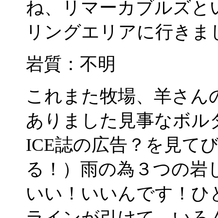
ね、リマーカブルズと
リングエリアに行きま
岩質：不明
これまた牧場、羊さん
ありました見事なボルダ
ICE誌の広告？を見て
る！）雨の為３つの岩
いい！いいんです！ひ
ラインが引けて、いろ