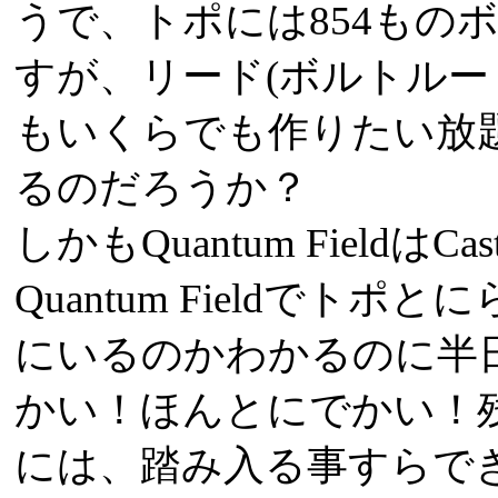
うで、トポには854もの
すが、リード(ボルトルー
もいくらでも作りたい放
るのだろうか？
しかもQuantum FieldはCas
Quantum Fieldで
にいるのかわかるのに半
かい！ほんとにでかい！
には、踏み入る事すらで