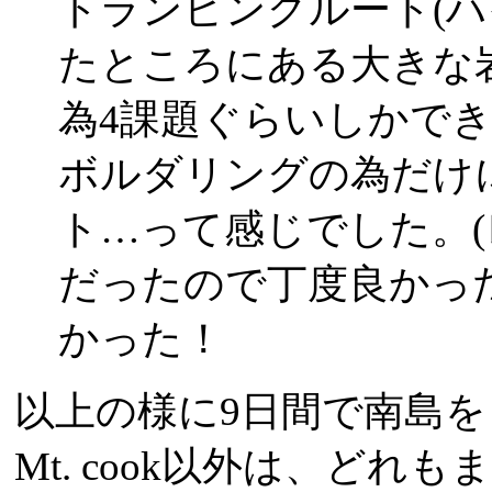
トランピングルート(ハ
たところにある大きな
為4課題ぐらいしかで
ボルダリングの為だけ
ト…って感じでした。
だったので丁度良かっ
かった！
以上の様に9日間で南島
Mt. cook以外は、ど