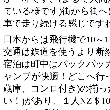
ている様です)街から街
車で走り続ける感じです
日本からは飛行機で10～
交通は鉄道を使うより断
宿泊は町中はバックパッ
ャンプが快適！どこへ行
蔵庫、コンロ付き)の揃っ
い！)があり、１人NZ＄10