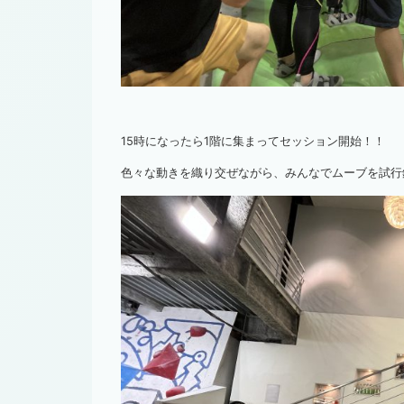
15時になったら1階に集まってセッション開始！！
色々な動きを織り交ぜながら、みんなでムーブを試行