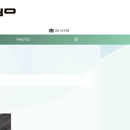
All GYM
PHOTO