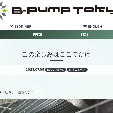
BEGINNER
ENGLISH
PRICE
KIDS
この楽しみはここでだけ
2023.07.09
BLOG NEWS
道場ニュース
KOYビギナー道場だけ！！