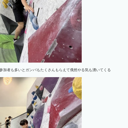
参加者も多いとガンバもたくさんもらえて俄然やる気も湧いてくる