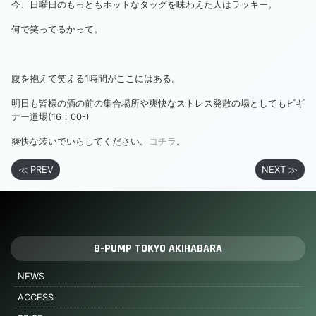
今、日曜日のもっともホットなタッグを味わえた人はラッキー。
何で笑ってるかって。
腹を抱えて笑える1時間がここにはある。
明日も皆様の酒の前の集合場所や爽快なストレス発散の場としてもビギ
ナー道場(16：00-)
爽快な装いでいらしてください。
コチラ
。
≪ PREV
NEXT ≫
B-PUMP TOKYO AKIHABARA
NEWS
ACCESS