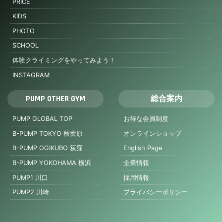
PRICE
KIDS
PHOTO
SCHOOL
体験クライミングをやってみよう！
INSTAGRAM
PUMP OTHER GYM
総合案内
PUMP GLOBAL TOP
お得な会員制度
B-PUMP TOKYO 秋葉原
オンラインショップ
B-PUMP OGIKUBO 荻窪
English Page
B-PUMP YOKOHAMA 横浜
企業情報
PUMP1 川口
採用情報
PUMP2 川崎
プライバシーポリシー