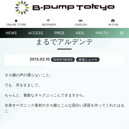
ONLINE STORE
BEGINNER
ENGLISH
All GYM
NEWS
ACCESS
PRICE
KIDS
PHOTO
まるでアルデンテ
2013.02.10
SHOP NEWS
道場ニュース
タカ嬢の声の通らないこと。
でも、耳をすまして。
ちゃんと、素敵なギャグぶっこんできますから。
全身オーガニック素材のタカ嬢とこんな面白い課題を作ってくれたはる
こ