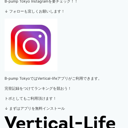
B-pump Tokyo Instagramを要チェック！！
↓ フォローも宜しくお願いします！
B-pump TokyoではVertical-lifeアプリがご利用できます。
完登記録をつけてランキングを競おう！
トポとしてもご利用頂けます！
↓ まずはアプリを無料インストール