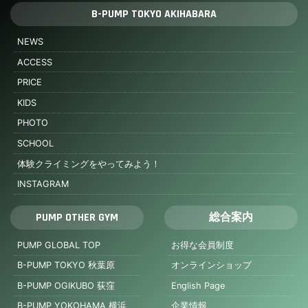
B-PUMP TOKYO AKIHABARA
NEWS
ACCESS
PRICE
KIDS
PHOTO
SCHOOL
体験クライミングをやってみよう！
INSTAGRAM
PUMP OTHER GYM
総合案内
PUMP GLOBAL TOP
お得な会員制度
B-PUMP TOKYO 秋葉原
オンラインショップ
B-PUMP OGIKUBO 荻窪
English Page
B-PUMP YOKOHAMA 横浜
企業情報