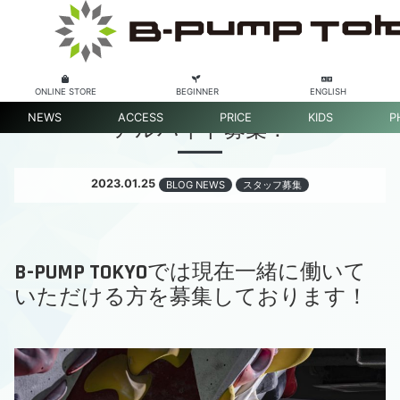
ONLINE STORE
BEGINNER
ENGLISH
NEWS
ACCESS
PRICE
KIDS
P
アルバイト募集！
2023.01.25
BLOG NEWS
スタッフ募集
B-PUMP TOKYOでは現在一緒に働いて
いただける方を募集しております！