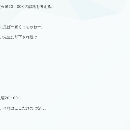
曜20：00-)の課題を考える。
に足ばー置くっちゃねー。
い先生に却下され続け
20：00-)
、それはここだけのはなし。