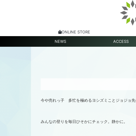
ONLINE STORE
NEWS
ACCESS
今や売れっ子 多忙を極めるヨシズミことジョジョ先生(
みんなの登りを毎日ひそかにチェック。静かに。