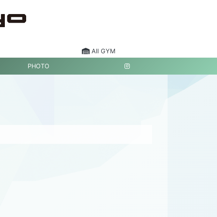
All GYM
PHOTO