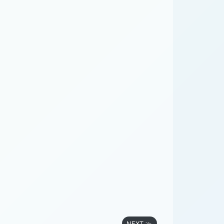
NEXT ≫