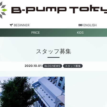
BEGINNER
ENGLISH
PRICE
KIDS
スタッフ募集
2020.10.01
BLOG NEWS
スタッフ募集