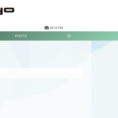
All GYM
PHOTO