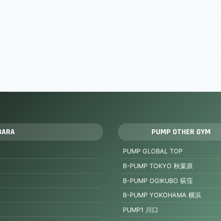
BARA
PUMP OTHER GYM
PUMP GLOBAL TOP
B-PUMP TOKYO 秋葉原
B-PUMP OGIKUBO 荻窪
B-PUMP YOKOHAMA 横浜
PUMP1 川口