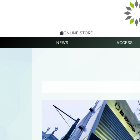
ONLINE STORE
NEWS
ACCESS