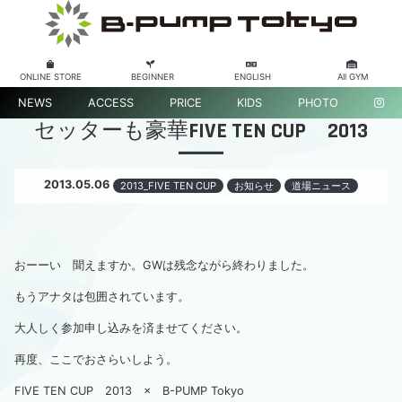
ONLINE STORE
BEGINNER
ENGLISH
All GYM
NEWS
ACCESS
PRICE
KIDS
PHOTO
セッターも豪華FIVE TEN CUP 2013
2013.05.06
2013_FIVE TEN CUP
お知らせ
道場ニュース
おーーい 聞えますか。GWは残念ながら終わりました。
もうアナタは包囲されています。
大人しく参加申し込みを済ませてください。
再度、ここでおさらいしよう。
FIVE TEN CUP 2013 × B-PUMP Tokyo