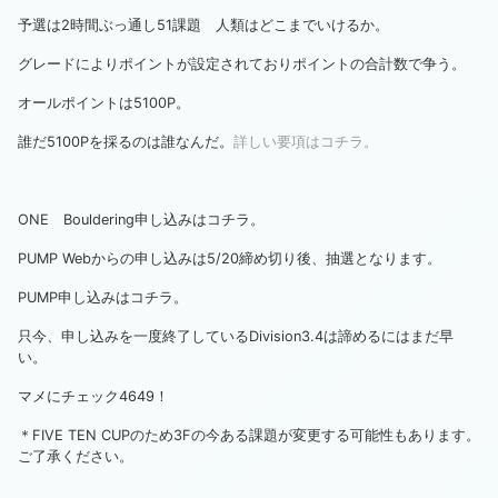
予選は2時間ぶっ通し51課題 人類はどこまでいけるか。
グレードによりポイントが設定されておりポイントの合計数で争う。
オールポイントは5100P。
誰だ5100Pを採るのは誰なんだ。
詳しい要項はコチラ。
ONE Bouldering申し込みはコチラ。
PUMP Webからの申し込みは5/20締め切り後、抽選となります。
PUMP申し込みはコチラ。
只今、申し込みを一度終了しているDivision3.4は諦めるにはまだ早
い。
マメにチェック4649！
＊FIVE TEN CUPのため3Fの今ある課題が変更する可能性もあります。
ご了承ください。