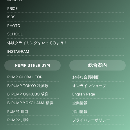
PRICE
KIDS
PHOTO
SCHOOL
体験クライミングをやってみよう！
INSTAGRAM
PUMP OTHER GYM
総合案内
PUMP GLOBAL TOP
お得な会員制度
B-PUMP TOKYO 秋葉原
オンラインショップ
B-PUMP OGIKUBO 荻窪
English Page
B-PUMP YOKOHAMA 横浜
企業情報
PUMP1 川口
採用情報
PUMP2 川崎
プライバシーポリシー