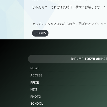
じゃあ何？ それはまた明日、壮大にお話します。１
そしてレンタルとはおさらばだ。羽ばたけ
マイシュー
≪ PREV
B-PUMP TOKYO AKIHA
NEWS
ACCESS
PRICE
KIDS
PHOTO
SCHOOL