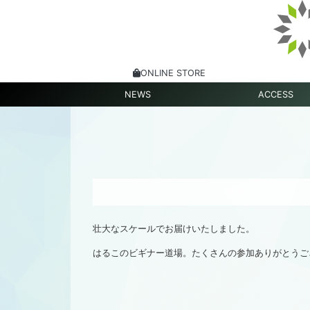
ONLINE STORE
NEWS
ACCESS
壮大なスケールでお届けいたしました。
はるこのビギナー道場。たくさんの参加ありがとうご