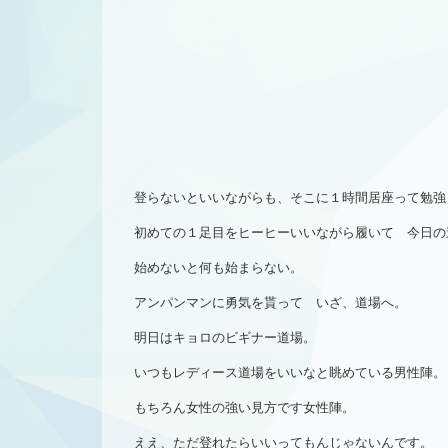
登らないといいながらも、そこに１時間居座って勉強
初めての１足目をヒーヒーいいながら履いて 今日の
始めないと何も始まらない。
アンパンマンに勇気を貰って いざ、道場へ。
明日はキョロのビギナー道場。
いつもレディース道場をいいなと眺めている男性陣。
もちろん女性の強い見方です女性陣。
ええ、ただ登れたらいいってもんじゃないんです。