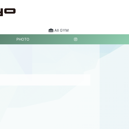
All GYM
PHOTO