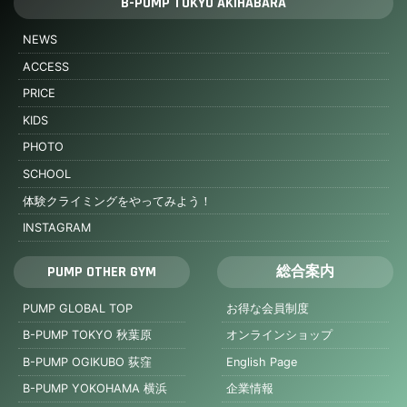
B-PUMP TOKYO AKIHABARA
NEWS
ACCESS
PRICE
KIDS
PHOTO
SCHOOL
体験クライミングをやってみよう！
INSTAGRAM
PUMP OTHER GYM
総合案内
PUMP GLOBAL TOP
お得な会員制度
B-PUMP TOKYO 秋葉原
オンラインショップ
B-PUMP OGIKUBO 荻窪
English Page
B-PUMP YOKOHAMA 横浜
企業情報