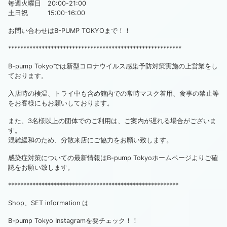
毎週火曜日 20:00-21:00
土日祝 15:00-16:00
お問い合わせはB-PUMP TOKYOまで！！
*********************************************************
B-pump Tokyoでは新型コロナウイルス感染予防対策実施の上営業をし
ております。
入店時の検温、トライ中も含め館内での常時マスク着用、食事の禁止等
をお客様にもお願いしております。
また、3名様以上の団体でのご利用は、ご案内が遅れる場合がございま
す。
混雑緩和のため、分散来店にご協力をお願い致します。
感染症対策についての最新情報はB-pump Tokyoホームページよりご確
認をお願い致します。
********************************************************
Shop、SET information は
B-pump Tokyo Instagramを要チェック！！