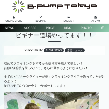
ONLINE STORE
BEGINNER
ENGLISH
All GYM
NEWS
ACCESS
PRICE
KIDS
PHOTO
ビギナー道場やってます！！
2022.06.07
BLOG NEWS
道場ニュース
初めてクライミングをするから登り方を教えて欲しい！
普段6級前後を登っていて、さらに登れるようになりたい！
全てのビギナークライマーが長くクライミングライフを送っていただけ
るように
B-PUMP TOKYOが全力でサポートします！