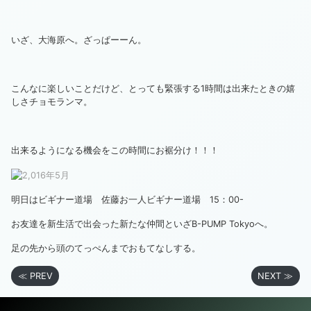
いざ、大海原へ。ざっぱーーん。
こんなに楽しいことだけど、とっても緊張する1時間は出来たときの嬉
しさチョモランマ。
出来るようになる機会をこの時間にお裾分け！！！
明日はビギナー道場 佐藤お一人ビギナー道場 15：00-
お友達を新生活で出会った新たな仲間といざB-PUMP Tokyoへ。
足の先から頭のてっぺんまでおもてなしする。
≪ PREV
NEXT ≫