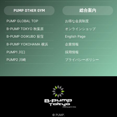
PUMP OTHER GYM
総合案内
PUMP GLOBAL TOP
お得な会員制度
B-PUMP TOKYO 秋葉原
オンラインショップ
B-PUMP OGIKUBO 荻窪
English Page
B-PUMP YOKOHAMA 横浜
企業情報
PUMP1 川口
採用情報
PUMP2 川崎
プライバシーポリシー
© PUMP.