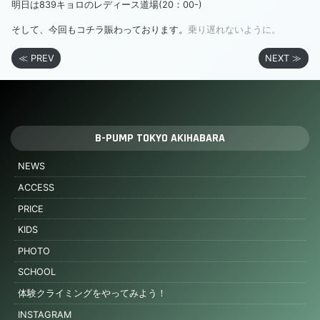
明日は839キョロのレディース道場(20：00-)
そして、今回もコチラ賑わっております。
乗り遅れないように。
≪ PREV
NEXT ≫
B-PUMP TOKYO AKIHABARA
NEWS
ACCESS
PRICE
KIDS
PHOTO
SCHOOL
体験クライミングをやってみよう！
INSTAGRAM