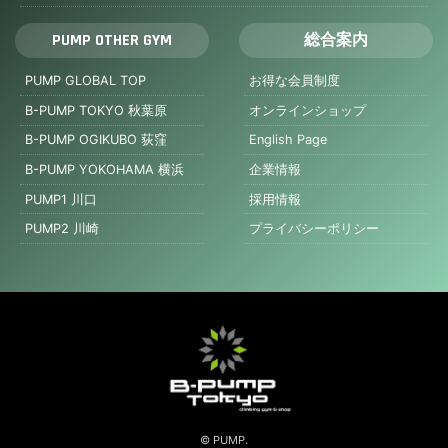
PUMP OTHER GYM
総合案内
PUMP GLOBAL TOP
お得な会員制度
B-PUMP TOKYO 秋葉原
オンラインショップ
B-PUMP OGIKUBO 荻窪
English Page
B-PUMP YOKOHAMA 横浜
企業情報
PUMP1 川口
採用情報
PUMP2 川崎
プライバシーポリシー
© PUMP.