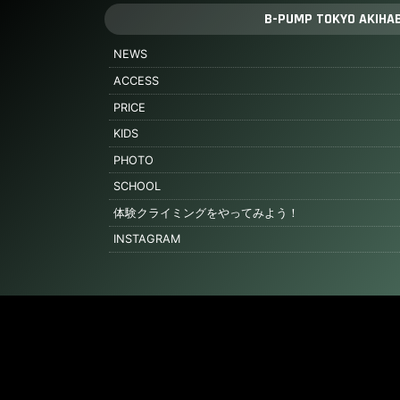
B-PUMP TOKYO AKIHA
NEWS
ACCESS
PRICE
KIDS
PHOTO
SCHOOL
体験クライミングをやってみよう！
INSTAGRAM