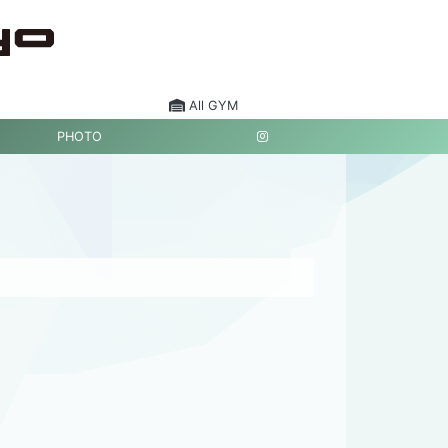
All GYM
PHOTO