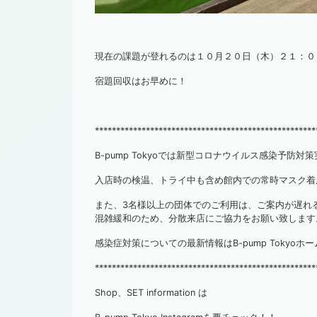
現在の課題が登れるのは１０月２０日（木）２１：０
宿題回収はお早めに！
****************************************************
B-pump Tokyoでは新型コロナウイルス感染予防
入店時の検温、トライ中も含め館内での常時マスク着
また、3名様以上の団体でのご利用は、ご案内が遅れ
混雑緩和のため、分散来店にご協力をお願い致します
感染症対策についての最新情報はB-pump Tokyo
****************************************************
Shop、SET information は