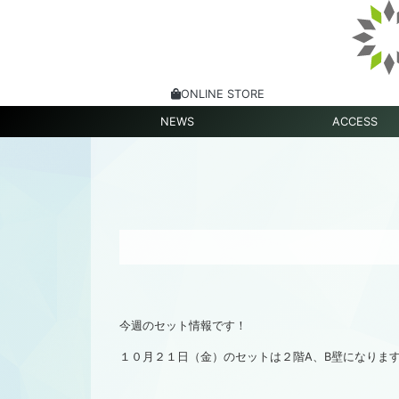
ONLINE STORE
NEWS
ACCESS
今週のセット情報です！
１０月２１日（金）のセットは２階A、B壁になりま