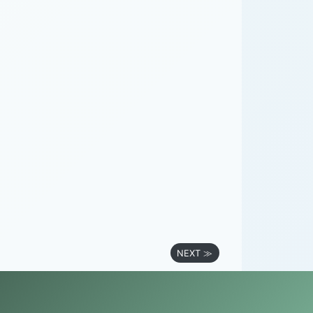
NEXT ≫