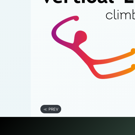
≪ PREV