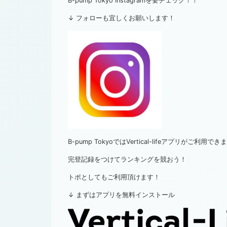
B-pump Tokyo Instagramを要チェック！！
↓ フォローも宜しくお願いします！
B-pump TokyoではVertical-lifeアプリがご利用でき
完登記録をつけてランキングを競おう！
トポとしてもご利用頂けます！
↓ まずはアプリを無料インストール