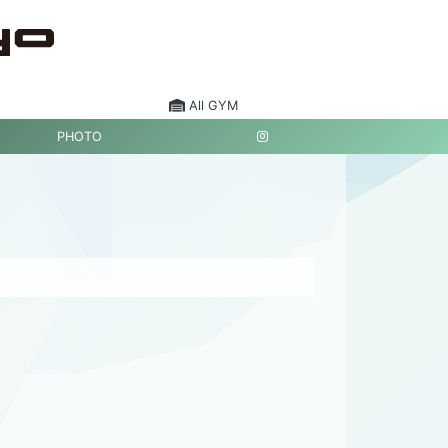
All GYM
PHOTO