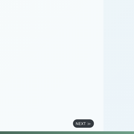
NEXT ≫