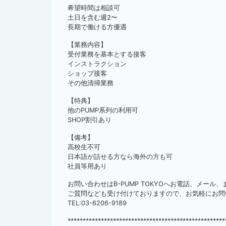
希望時間は相談可
土日を含む週2〜
長期で働ける方優遇
【業務内容】
受付業務を基本とする接客
インストラクション
ショップ接客
その他清掃業務
【特典】
他のPUMP系列の利用可
SHOP割引あり
【備考】
高校生不可
日本語が話せる方なら海外の方も可
社員等用あり
お問い合わせはB-PUMP TOKYOへお電話、メール
ご質問なども受け付けておりますので、お気軽にお問
TEL:03-6206-9189
****************************************************