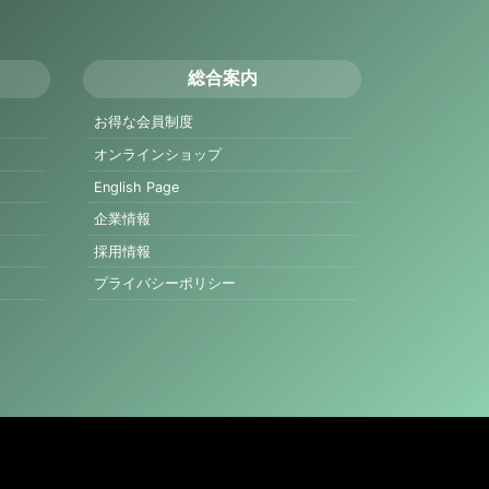
総合案内
お得な会員制度
オンラインショップ
English Page
企業情報
採用情報
プライバシーポリシー