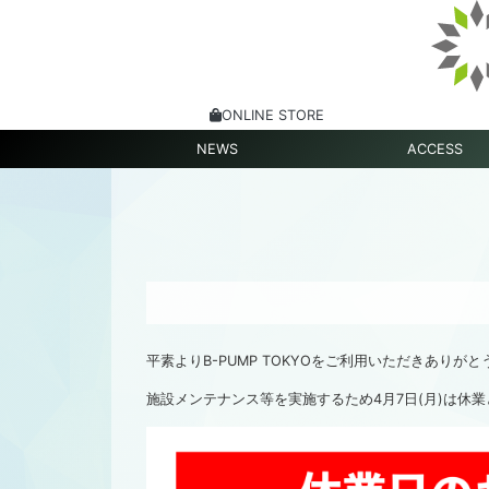
ONLINE STORE
NEWS
ACCESS
平素よりB-PUMP TOKYOをご利用いただきありが
施設メンテナンス等を実施するため4月7日(月)は休