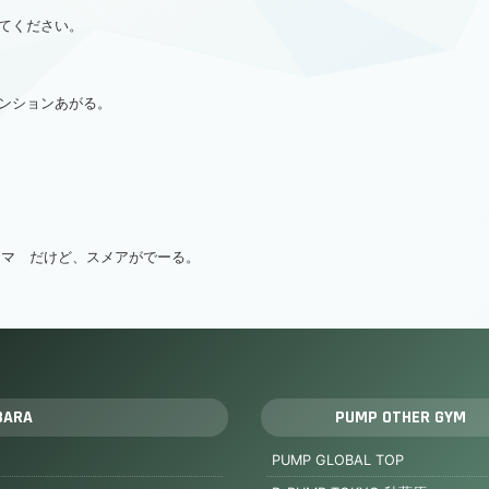
てください。
ンションあがる。
ーマ だけど、スメアがでーる。
BARA
PUMP OTHER GYM
PUMP GLOBAL TOP