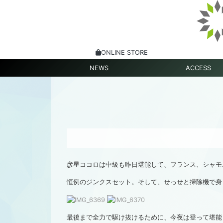
ONLINE STORE
NEWS
ACCESS
彦星ココロは中級も昨日堪能して、フランス、シャモ
恒例のジンクスセット。そして、せっせと掃除機で身
最後まで全力で駆け抜けるために、今夜は登って堪能