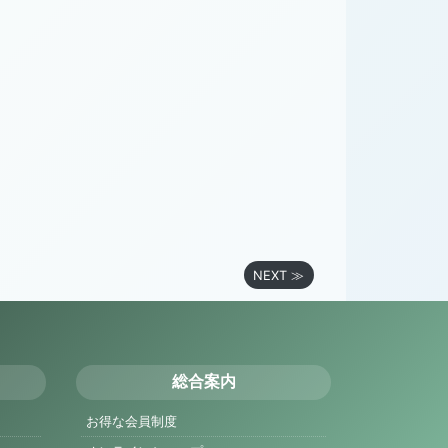
NEXT ≫
総合案内
お得な会員制度