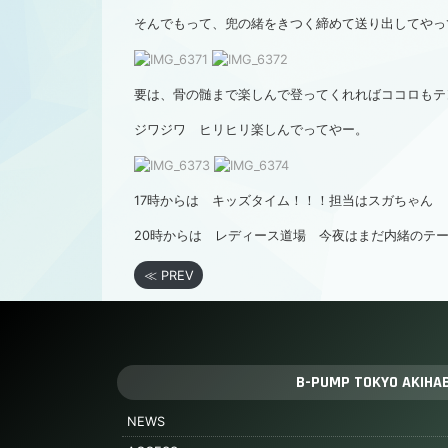
そんでもって、兜の緒をきつく締めて送り出してやっ
要は、骨の髄まで楽しんで登ってくれればココロもテ
ジワジワ ヒリヒリ楽しんでってやー。
17時からは キッズタイム！！！担当はスガちゃん
20時からは レディース道場 今夜はまだ内緒のテ
≪ PREV
B-PUMP TOKYO AKIHA
NEWS