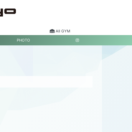
All GYM
PHOTO