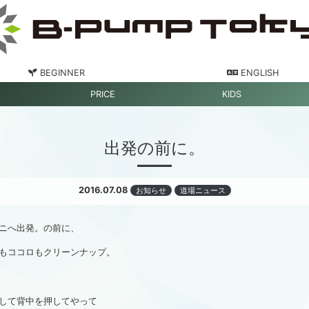
BEGINNER
ENGLISH
PRICE
KIDS
出発の前に。
2016.07.08
お知らせ
道場ニュース
ニへ出発。の前に、
もココロもクリーンナップ。
して背中を押してやって