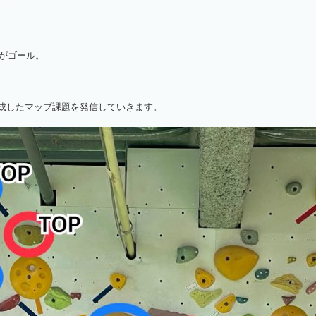
がゴール。
が作成したマップ課題を発信していきます。