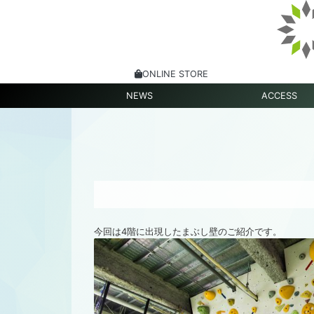
ONLINE STORE
NEWS
ACCESS
今回は4階に出現したまぶし壁のご紹介です。