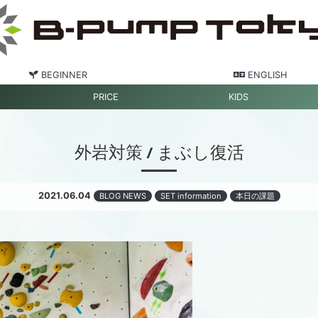
BEGINNER
ENGLISH
PRICE
KIDS
外岩対策 / まぶし復活
2021.06.04
BLOG NEWS
SET information
本日の課題