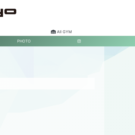
All GYM
PHOTO