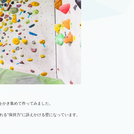
プをかき集めて作ってみました。
れる”保持力”に訴えかける壁になっています。