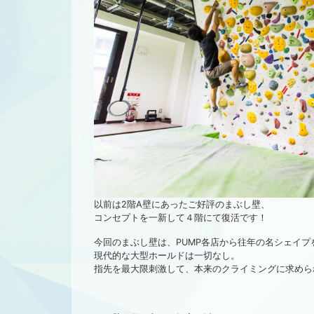
以前は2階A壁にあったご好評のまぶし壁、
コンセプトを一新して４階にて復活です！
今回のまぶし壁は、PUMP各店から往年の名シェイ
現代的な大型ホールドは一切なし。
指先を最大限刺激して、本来のクライミングに求めら