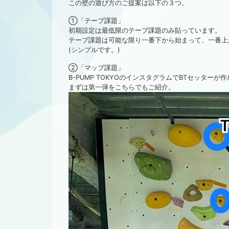
この壁の遊び方のご提案は以下の３つ。
①「テープ課題」
初期設定は最低限のテープ課題のみ貼っています。
テープ課題は可能な限り一番下から始まって、一番上
(シンプルです。)
②「マップ課題」
B-PUMP TOKYOのインスタグラムでBTセッター
まずは第一弾をこちらでもご紹介。