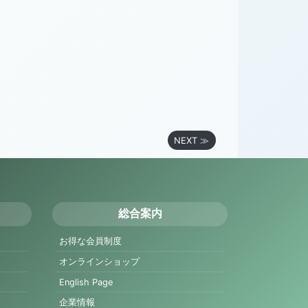
NEXT ≫
総合案内
お得な会員制度
オンラインショップ
English Page
企業情報