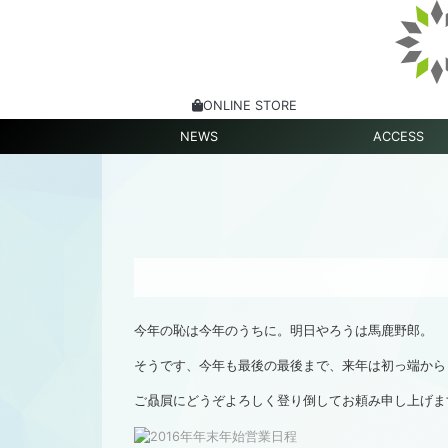
ONLINE STORE
NEWS
ACCESS
今年の恥は今年のうちに。明日やろうは馬鹿野郎。
そうです、今年も最後の最後まで、来年は初っ端から
ご贔屓にどうぞよろしく登り倒してお頼み申し上げま