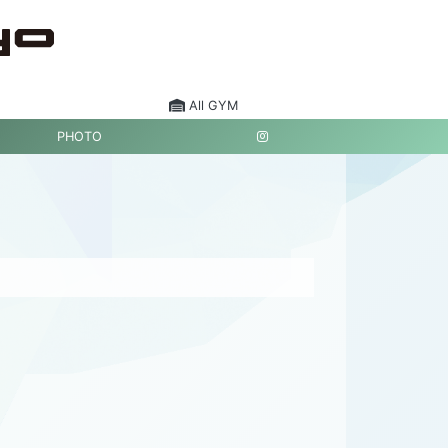
All GYM
PHOTO