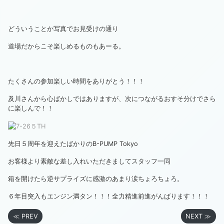
どういうことか写真でお見受けの通り
道場だからこそ楽しめるものもあーる。
たくさんの参加楽しい時間をありがとう！！！
及川さんから心ばかしではありますが、次につながるおすそ分けでさら
に楽しんで！！
先日５周年を迎えたばかりのB-PUMP Tokyo
お客様より素敵な差し入れいただきましてスタッフ一同
箱を開けたら逆サプライズに感激のあまり涙ちょろちょろ。
６年目突入もエンジン満タン！！！全力精進前進がんばります！！！
≪ PREV
NEXT ≫