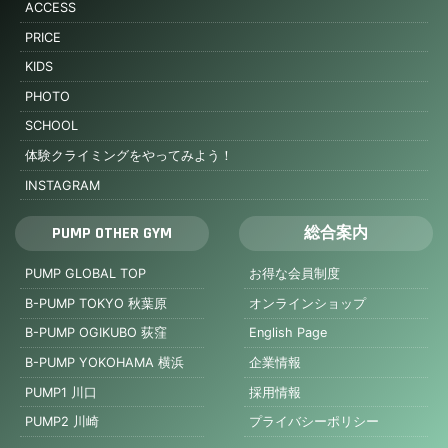
ACCESS
PRICE
KIDS
PHOTO
SCHOOL
体験クライミングをやってみよう！
INSTAGRAM
PUMP OTHER GYM
総合案内
PUMP GLOBAL TOP
お得な会員制度
B-PUMP TOKYO 秋葉原
オンラインショップ
B-PUMP OGIKUBO 荻窪
English Page
B-PUMP YOKOHAMA 横浜
企業情報
PUMP1 川口
採用情報
PUMP2 川崎
プライバシーポリシー