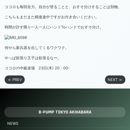
ココロも毎回全力。自分が登ることと、おすそ分けすることは別物。
こちらもまだまだ精進途中ですがお付き合いください。
時間が許す限り一人一人にハンドToハンドでおすそ分け。
何やら新兵器を出してくるワクワク。
やっぱ欲張り王子は欲張るなー。
ココロの中級道場 23日(木) 20：00-
≪ PREV
NEXT ≫
B-PUMP TOKYO AKIHABARA
NEWS