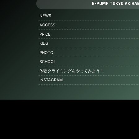
B-PUMP TOKYO AKIHA
NEWS
ACCESS
PRICE
KIDS
PHOTO
SCHOOL
体験クライミングをやってみよう！
INSTAGRAM