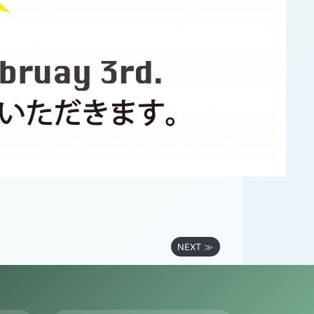
NEXT ≫