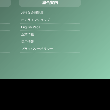
総合案内
お得な会員制度
オンラインショップ
English Page
企業情報
採用情報
プライバシーポリシー