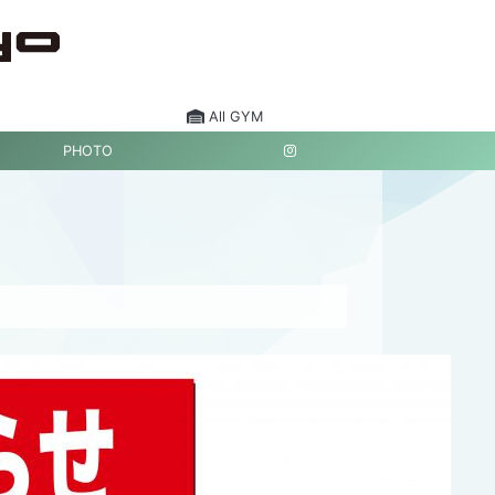
All GYM
PHOTO