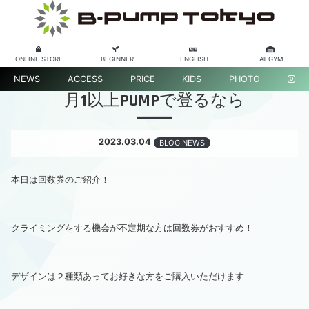
ONLINE STORE
BEGINNER
ENGLISH
All GYM
NEWS
ACCESS
PRICE
KIDS
PHOTO
月1以上PUMPで登るなら
2023.03.04
BLOG NEWS
本日は回数券のご紹介！
クライミングをする機会が不定期な方は回数券がおすすめ！
デザインは２種類あってお好きな方をご購入いただけます