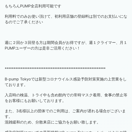
もちろんPUMP全店利用可能です
利用料でのみお使い頂けて、初利用店舗の登録料は別でのお支払いにな
るのでご了承ください
週に２回か３回登る方は期間会員がお得ですが、週１クライマー、月１
PUMPユーザーの方は是非ご活用ください！
*********************************************************
B-pump Tokyoでは新型コロナウイルス感染予防対策実施の上営業をし
ております。
入店時の検温、トライ中も含め館内での常時マスク着用、食事の禁止等
をお客様にもお願いしております。
また、3名様以上の団体でのご利用は、ご案内が遅れる場合がございま
す。
混雑緩和のため、分散来店にご協力をお願い致します。