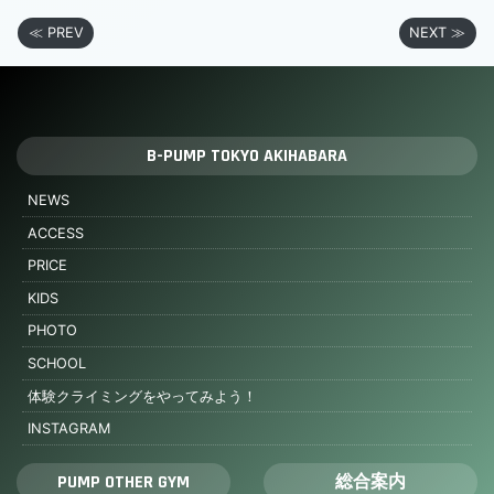
≪ PREV
NEXT ≫
B-PUMP TOKYO AKIHABARA
NEWS
ACCESS
PRICE
KIDS
PHOTO
SCHOOL
体験クライミングをやってみよう！
INSTAGRAM
PUMP OTHER GYM
総合案内