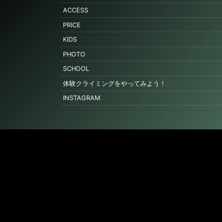
ACCESS
PRICE
KIDS
PHOTO
SCHOOL
体験クライミングをやってみよう！
INSTAGRAM