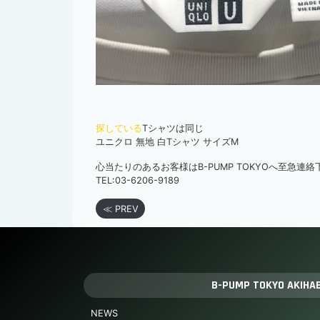
探している
Tシャツは同じ
ユニクロ 無地 白Tシャツ サイズM
心当たりのあるお客様はB-PUMP TOKYOへ至急連
TEL:03-6206-9189
≪ PREV
B-PUMP TOKYO AKIHA
NEWS