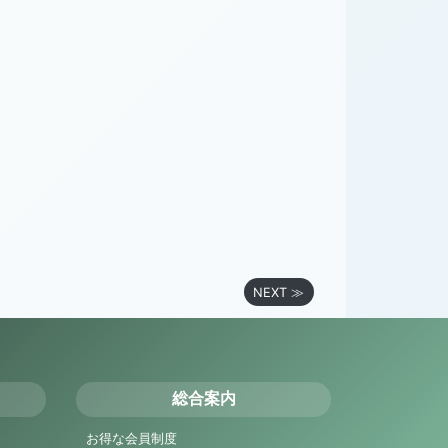
NEXT ≫
総合案内
お得な会員制度