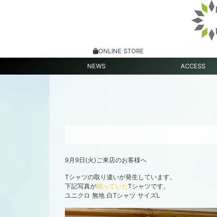
ONLINE STORE
NEWS
ACCESS
9月9日(火)ご来店のお客様へ
Tシャツの取り違いが発生しています。
下記写真が
残っていた
Tシャツです。
ユニクロ 無地 白Tシャツ サイズL