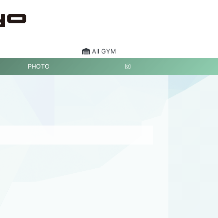
All GYM
PHOTO