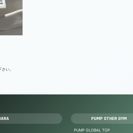
絡下さい。
BARA
PUMP OTHER GYM
PUMP GLOBAL TOP