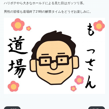
ハリボテやら大きなホールドによる見た目はガッツリ系。
男性の皆様も道場終了21時の解禁タイムをどうぞお楽しみに。