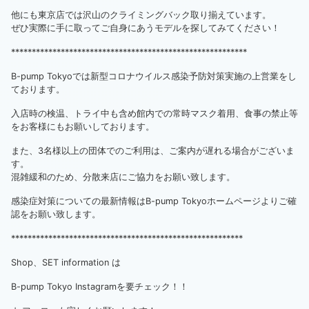
他にも東京店では沢山のクライミングバック取り揃えています。
ぜひ実際に手に取ってご自身にあうモデルを探してみてください！
*********************************************************
B-pump Tokyoでは新型コロナウイルス感染予防対策実施の上営業をし
ております。
入店時の検温、トライ中も含め館内での常時マスク着用、食事の禁止等
をお客様にもお願いしております。
また、3名様以上の団体でのご利用は、ご案内が遅れる場合がございま
す。
混雑緩和のため、分散来店にご協力をお願い致します。
感染症対策についての最新情報はB-pump Tokyoホームページよりご確
認をお願い致します。
********************************************************
Shop、SET information は
B-pump Tokyo Instagramを要チェック！！