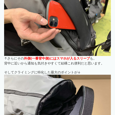
↑さらにその
外側(一番背中側)にはスマホが入るスリーブ
も。
背中に近いから通知も気付きやすくて結構これ便利だと思います。
そしてクライミングに特化した最大のポイントが↓