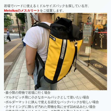
岩場でハードに使えるミドルサイズバックを探している方、
Metoliusのメスカリート
をご提案します。
-最小限の荷物で岩場に行く場合
-マルチピッチ用に小さなホールバックとして使いたい場合
-ボルダーマットに挟んで使える頑丈なバックパックが欲しい場合
-クライミングに限らず汚れた荷物を気にせず詰め込みたい場合