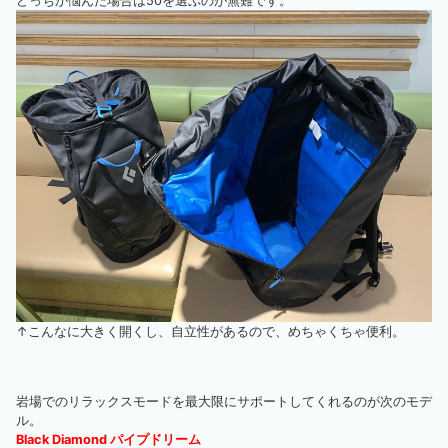
どっちか悩んだ場合は50を選ぶのが無難です。
↑こんなに大きく開くし、自立性があるので、めちゃくちゃ便利。
岩場でのリラックスモードを最大限にサポートしてくれるのが次のモデ
ル。
Black Diamond パイプドリーム