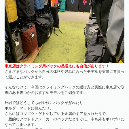
東京店はクライミング用バックの品揃えにも自信があります！
さまざまなバックから自分の体格や好みに合ったモデルを実際に背負っ
て選ぶことができます。
そんなわけで、今回はクライミングバックの選び方と実際に東京店で取
扱のある幾つかのおすすめモデルをご紹介です。
外岩ではどうしても岩や枝にバックが擦れたり、
ボルダーマットに挟んだり、
さらにはゴツゴツトゲトゲしている金属のギアを入れたりで、
一般的なアウトドアメーカーのバックだとすぐに、中も外もボロボロに
なってしまいます。