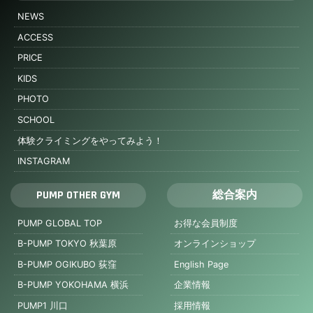
NEWS
ACCESS
PRICE
KIDS
PHOTO
SCHOOL
体験クライミングをやってみよう！
INSTAGRAM
PUMP OTHER GYM
総合案内
PUMP GLOBAL TOP
お得な会員制度
B-PUMP TOKYO 秋葉原
オンラインショップ
B-PUMP OGIKUBO 荻窪
English Page
B-PUMP YOKOHAMA 横浜
企業情報
PUMP1 川口
採用情報