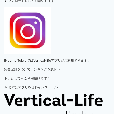
↓ フォローも宜しくお願いします！
B-pump TokyoではVertical-lifeアプリがご利用できます。
完登記録をつけてランキングを競おう！
トポとしてもご利用頂けます！
↓ まずはアプリを無料インストール