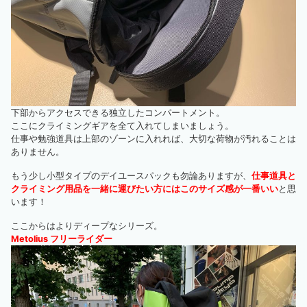
下部からアクセスできる独立したコンパートメント。
ここにクライミングギアを全て入れてしまいましょう。
仕事や勉強道具は上部のゾーンに入れれば、大切な荷物が汚れることは
ありません。
もう少し小型タイプのデイユースパックも勿論ありますが、
仕事道具と
クライミング用品を一緒に運びたい方にはこのサイズ感が一番いい
と思
います！
ここからはよりディープなシリーズ。
Metolius フリーライダー