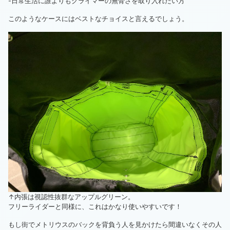
-日常生活に誰よりもクライマーの無骨さを取り入れたい方
このようなケースにはベストなチョイスと言えるでしょう。
↑内張は視認性抜群なアップルグリーン。
フリーライダーと同様に、これはかなり使いやすいです！
もし街でメトリウスのバックを背負う人を見かけたら間違いなくその人