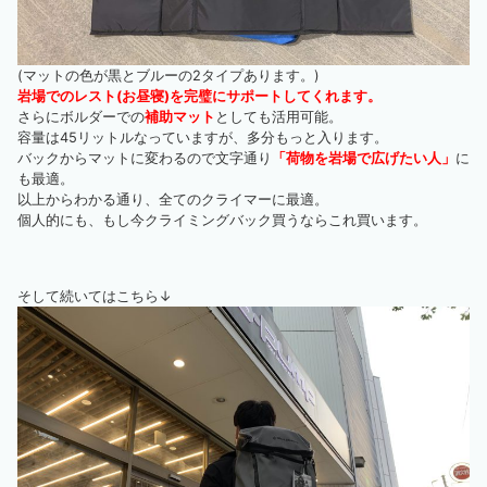
(マットの色が黒とブルーの2タイプあります。)
岩場でのレスト(お昼寝)を完璧にサポートしてくれます。
さらにボルダーでの
補助マット
としても活用可能。
容量は45リットルなっていますが、多分もっと入ります。
バックからマットに変わるので文字通り
「荷物を岩場で広げたい人」
に
も最適。
以上からわかる通り、全てのクライマーに最適。
個人的にも、もし今クライミングバック買うならこれ買います。
そして続いてはこちら↓