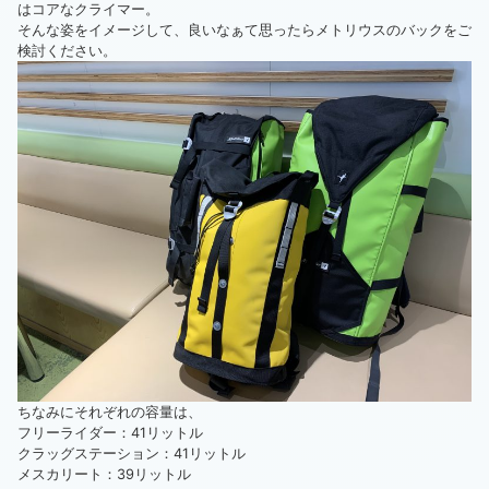
はコアなクライマー。
そんな姿をイメージして、良いなぁて思ったらメトリウスのバックをご
検討ください。
ちなみにそれぞれの容量は、
フリーライダー：41リットル
クラッグステーション：41リットル
メスカリート：39リットル