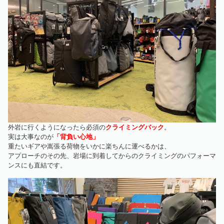
外岩に行くようになったら必須の
クライミングバック
。
実は大事なのが
「背負い心地」
重たいギアや嵩張る荷物をいかに楽ちんに運べるかは、
アプローチのその先、岩場に到着してからのクライミングのパフォーマ
ンスにも直結です。