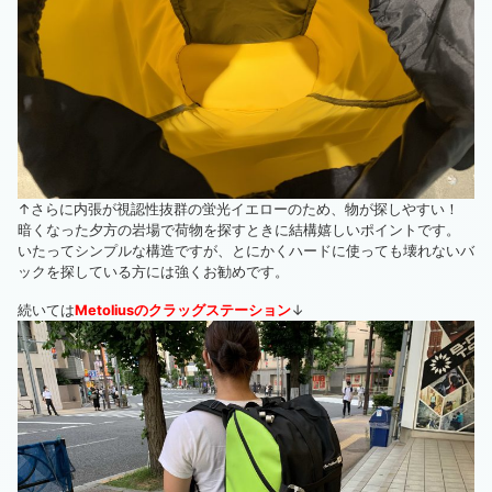
↑さらに内張が視認性抜群の蛍光イエローのため、物が探しやすい！
暗くなった夕方の岩場で荷物を探すときに結構嬉しいポイントです。
いたってシンプルな構造ですが、とにかくハードに使っても壊れないバ
ックを探している方には強くお勧めです。
続いては
Metoliusのクラッグステーション
↓