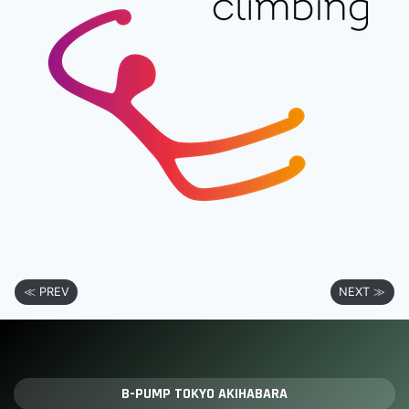
≪ PREV
NEXT ≫
B-PUMP TOKYO AKIHABARA