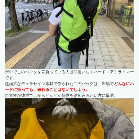
街中でこのバックを背負っている人は間違いなくハードコアクライマー
です。
超頑丈なデュラセイン素材で作られたこのバックは、岩場で
どんなにハ
ードに扱っても、破れることはないでしょう。
自立性が抜群で上からどんどん荷物を詰め込みたい方に最適。