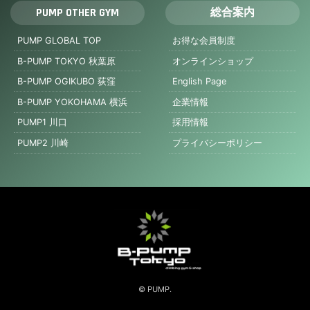
PUMP OTHER GYM
総合案内
PUMP GLOBAL TOP
お得な会員制度
B-PUMP TOKYO 秋葉原
オンラインショップ
B-PUMP OGIKUBO 荻窪
English Page
B-PUMP YOKOHAMA 横浜
企業情報
PUMP1 川口
採用情報
PUMP2 川崎
プライバシーポリシー
© PUMP.