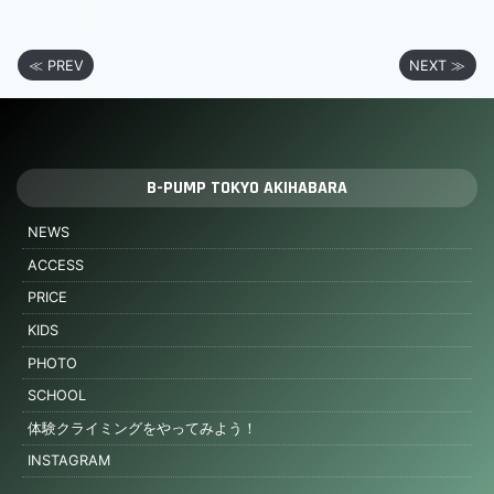
≪ PREV
NEXT ≫
B-PUMP TOKYO AKIHABARA
NEWS
ACCESS
PRICE
KIDS
PHOTO
SCHOOL
体験クライミングをやってみよう！
INSTAGRAM