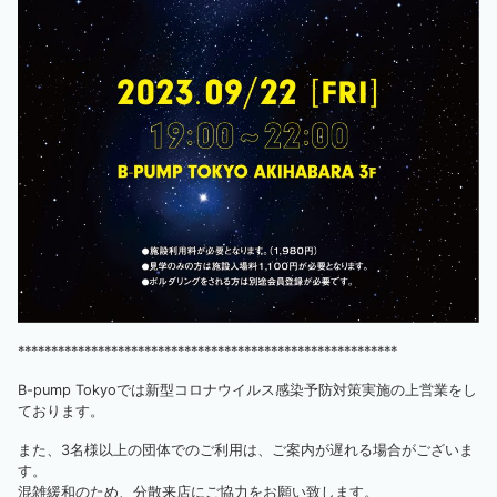
*********************************************************
B-pump Tokyoでは新型コロナウイルス感染予防対策実施の上営業をし
ております。
また、3名様以上の団体でのご利用は、ご案内が遅れる場合がございま
す。
混雑緩和のため、分散来店にご協力をお願い致します。