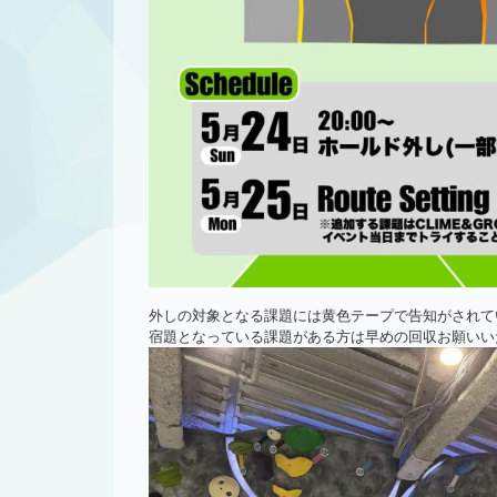
外しの対象となる課題には黄色テープで告知がされて
宿題となっている課題がある方は早めの回収お願いい