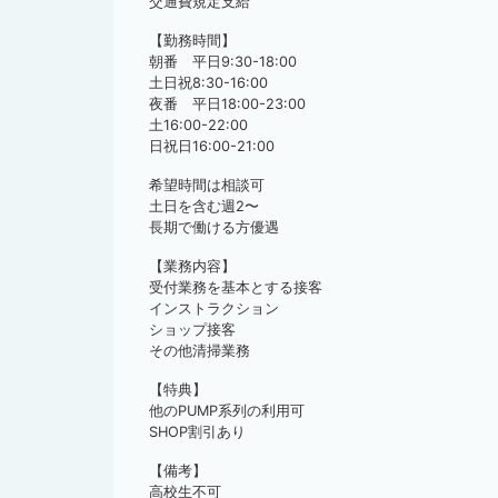
交通費規定支給
【勤務時間】
朝番 平日9:30-18:00
土日祝8:30-16:00
夜番 平日18:00-23:00
土16:00-22:00
日祝日16:00-21:00
希望時間は相談可
土日を含む週2〜
長期で働ける方優遇
【業務内容】
受付業務を基本とする接客
インストラクション
ショップ接客
その他清掃業務
【特典】
他のPUMP系列の利用可
SHOP割引あり
【備考】
高校生不可