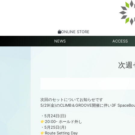
ONLINE STORE
NEWS
ACCESS
次週
次回のセットについてお知らせです
5/29(金)のCLIMB＆GROOVE開催に伴い3F Space
・5月24日(日)
20:00- ホールド外し
・5月25日(月)
Route Setting Day