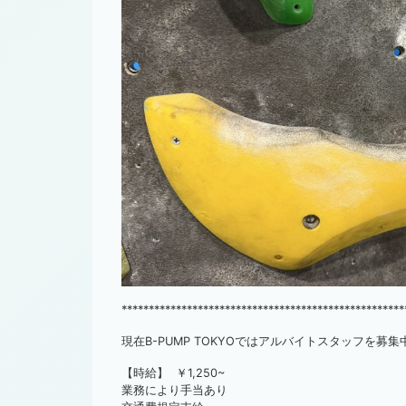
****************************************************
現在B-PUMP TOKYOではアルバイトスタッフを募集
【時給】 ￥1,250~
業務により手当あり