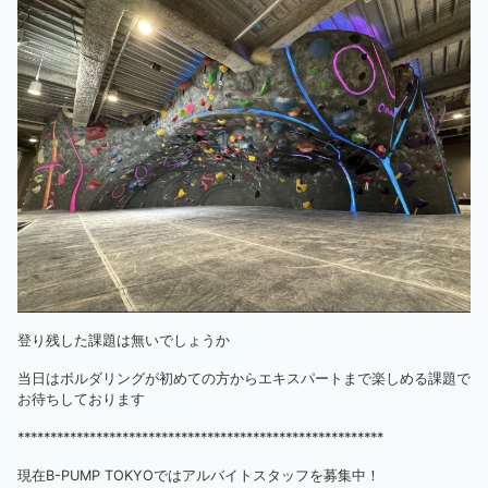
登り残した課題は無いでしょうか
当日はボルダリングが初めての方からエキスパートまで楽しめる課題で
お待ちしております
********************************************************
現在B-PUMP TOKYOではアルバイトスタッフを募集中！