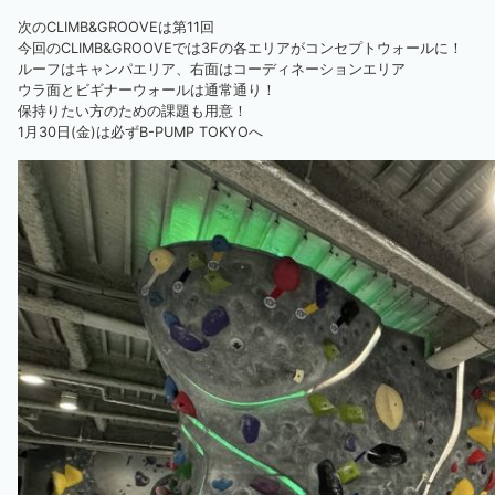
次のCLIMB&GROOVEは第11回
今回のCLIMB&GROOVEでは3Fの各エリアがコンセプトウォールに！
ルーフはキャンパエリア、右面はコーディネーションエリア
ウラ面とビギナーウォールは通常通り！
保持りたい方のための課題も用意！
1月30日(金)は必ずB-PUMP TOKYOへ