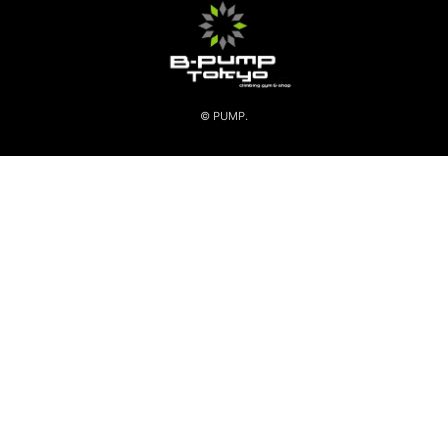
© PUMP.