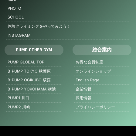
PHOTO
SCHOOL
体験クライミングをやってみよう！
INSTAGRAM
PUMP OTHER GYM
総合案内
PUMP GLOBAL TOP
お得な会員制度
B-PUMP TOKYO 秋葉原
オンラインショップ
B-PUMP OGIKUBO 荻窪
English Page
B-PUMP YOKOHAMA 横浜
企業情報
PUMP1 川口
採用情報
PUMP2 川崎
プライバシーポリシー