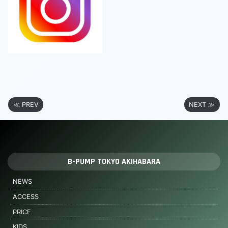
≪ PREV
NEXT ≫
B-PUMP TOKYO AKIHABARA
NEWS
ACCESS
PRICE
KIDS