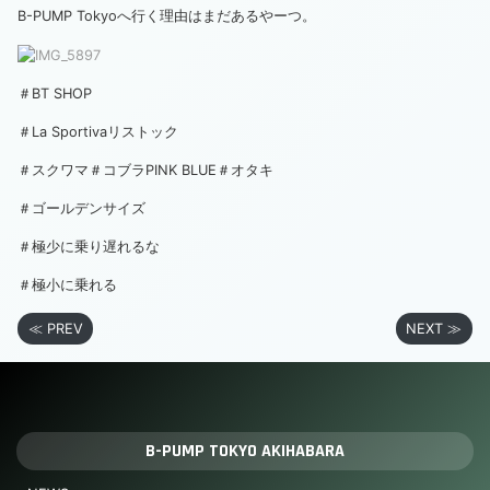
B-PUMP Tokyoへ行く理由はまだあるやーつ。
＃BT SHOP
＃La Sportivaリストック
＃スクワマ＃コブラPINK BLUE＃オタキ
＃ゴールデンサイズ
＃極少に乗り遅れるな
＃極小に乗れる
≪ PREV
NEXT ≫
B-PUMP TOKYO AKIHABARA