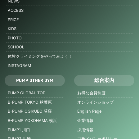
NEWS
ACCESS
PRICE
KIDS
PHOTO
SCHOOL
体験クライミングをやってみよう！
INSTAGRAM
PUMP OTHER GYM
総合案内
PUMP GLOBAL TOP
お得な会員制度
B-PUMP TOKYO 秋葉原
オンラインショップ
B-PUMP OGIKUBO 荻窪
English Page
B-PUMP YOKOHAMA 横浜
企業情報
PUMP1 川口
採用情報
PUMP2 川崎
プライバシーポリシー