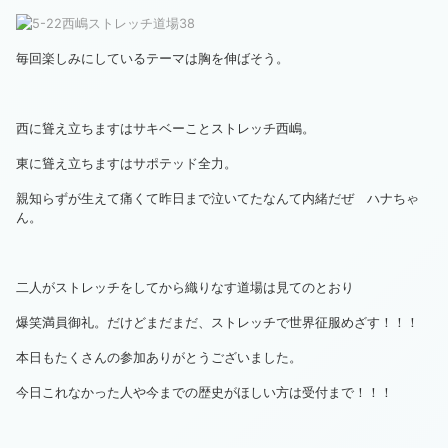
毎回楽しみにしているテーマは胸を伸ばそう。
西に聳え立ちますはサキベーことストレッチ西嶋。
東に聳え立ちますはサポテッド全力。
親知らずが生えて痛くて昨日まで泣いてたなんて内緒だぜ ハナちゃ
ん。
二人がストレッチをしてから織りなす道場は見てのとおり
爆笑満員御礼。だけどまだまだ、ストレッチで世界征服めざす！！！
本日もたくさんの参加ありがとうございました。
今日これなかった人や今までの歴史がほしい方は受付まで！！！