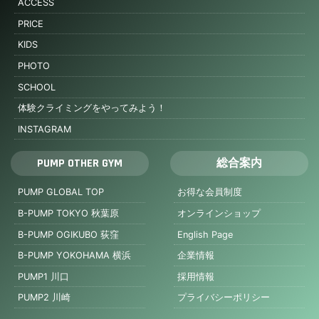
ACCESS
PRICE
KIDS
PHOTO
SCHOOL
体験クライミングをやってみよう！
INSTAGRAM
PUMP OTHER GYM
総合案内
PUMP GLOBAL TOP
お得な会員制度
B-PUMP TOKYO 秋葉原
オンラインショップ
B-PUMP OGIKUBO 荻窪
English Page
B-PUMP YOKOHAMA 横浜
企業情報
PUMP1 川口
採用情報
PUMP2 川崎
プライバシーポリシー