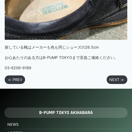
探している靴はメーカーも色も同じシューズの26.5cm
お心あたりのある方はB-PUMP TOKYOまで至急ご連絡ください。
03-6206-9189
≪ PREV
NEXT ≫
B-PUMP TOKYO AKIHABARA
NEWS