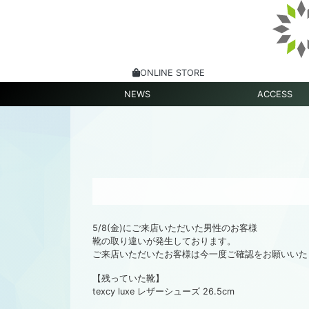
ONLINE STORE
NEWS
ACCESS
5/8(金)にご来店いただいた男性のお客様
靴の取り違いが発生しております。
ご来店いただいたお客様は今一度ご確認をお願いいた
【残っていた靴】
texcy luxe レザーシューズ 26.5cm