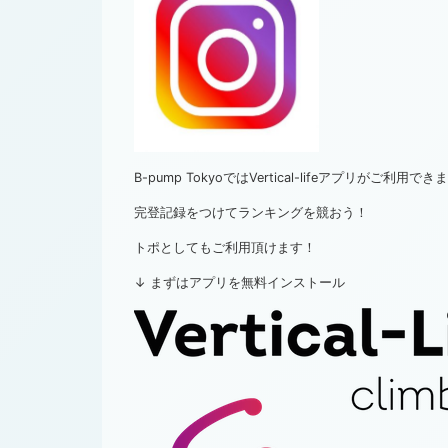
B-pump TokyoではVertical-lifeアプリがご利用でき
完登記録をつけてランキングを競おう！
トポとしてもご利用頂けます！
↓ まずはアプリを無料インストール