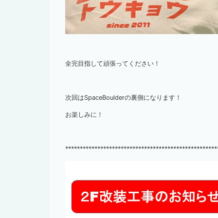
全完目指して頑張ってください！
次回はSpaceBoulderの裏側になります！
お楽しみに！
****************************************************