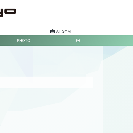
All GYM
PHOTO