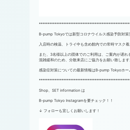
****************************************************
B-pump Tokyoでは新型コロナウイルス感染予防
入店時の検温、トライ中も含め館内での常時マスク着
また、3名様以上の団体でのご利用は、ご案内が遅れ
混雑緩和のため、分散来店にご協力をお願い致します
感染症対策についての最新情報はB-pump Tokyo
****************************************************
Shop、SET information は
B-pump Tokyo Instagramを要チェック！！
↓ フォローも宜しくお願いします！