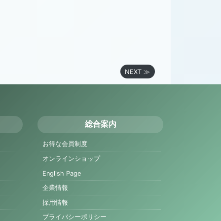
NEXT ≫
総合案内
お得な会員制度
オンラインショップ
English Page
企業情報
採用情報
プライバシーポリシー