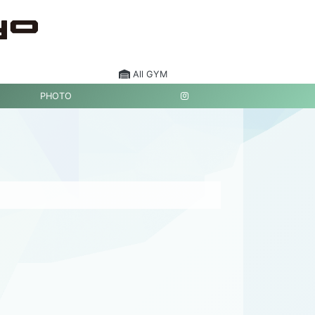
All GYM
PHOTO