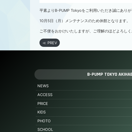
平素よりB-PUMP Tokyoをご利用いただき誠にあ
10月5日（月）メンテナンスのため休館となります。
ご不便をおかけいたしますが、ご理解のほどよろしく
≪ PREV
B-PUMP TOKYO AKIHA
NEWS
ACCESS
PRICE
KIDS
PHOTO
SCHOOL