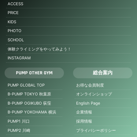
ACCESS
PRICE
KIDS
PHOTO
SCHOOL
体験クライミングをやってみよう！
INSTAGRAM
PUMP OTHER GYM
総合案内
PUMP GLOBAL TOP
お得な会員制度
B-PUMP TOKYO 秋葉原
オンラインショップ
B-PUMP OGIKUBO 荻窪
English Page
B-PUMP YOKOHAMA 横浜
企業情報
PUMP1 川口
採用情報
PUMP2 川崎
プライバシーポリシー