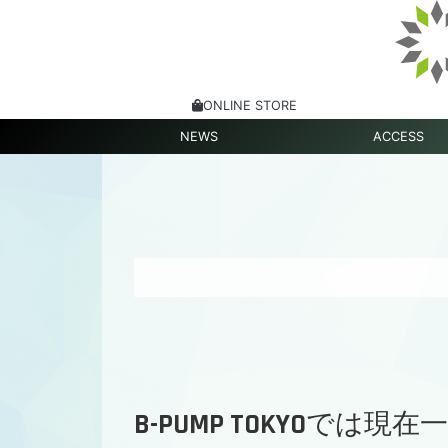
ONLINE STORE
NEWS
ACCESS
B-PUMP TOKYOで