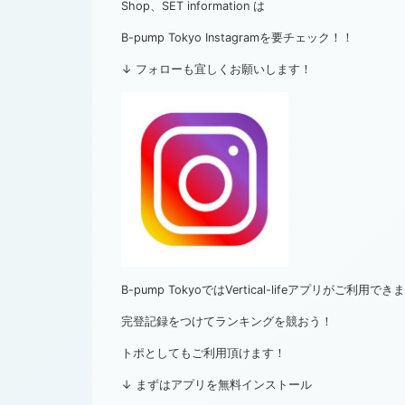
Shop、SET information は
B-pump Tokyo Instagramを要チェック！！
↓ フォローも宜しくお願いします！
B-pump TokyoではVertical-lifeアプリがご利用でき
完登記録をつけてランキングを競おう！
トポとしてもご利用頂けます！
↓ まずはアプリを無料インストール