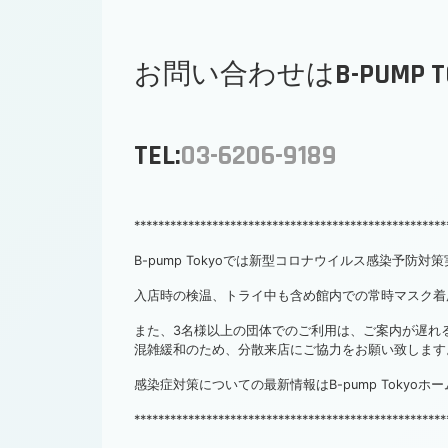
お問い合わせはB-PUMP
TEL:
03-6206-9189
****************************************************
B-pump Tokyoでは新型コロナウイルス感染予防
入店時の検温、トライ中も含め館内での常時マスク着
また、3名様以上の団体でのご利用は、ご案内が遅れ
混雑緩和のため、分散来店にご協力をお願い致します
感染症対策についての最新情報はB-pump Tokyo
****************************************************