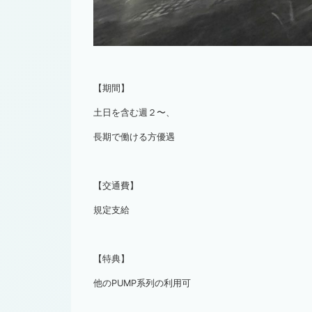
【期間】
土日を含む週２〜、
長期で働ける方優遇
【交通費】
規定支給
【特典】
他のPUMP系列の利用可