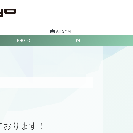
All GYM
PHOTO
しております！