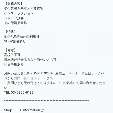
【業務内容】
受付業務を基本とする接客
インストラクション
ショップ接客
その他清掃業務
【特典】
他のPUMP系列の利用可
SHOP割引あり
【備考】
高校生不可
日本語が話せる方なら海外の方も可
社員等用あり
お問い合わせはB-PUMP TOKYOへお電話、メール、またはホームペー
ジから
お問い合わせフォーム
まで！
ご質問なども受け付けておりますので、お気軽にお問い合わせくださ
い！
TEL:03-6206-9189
********************************************************
Shop、SET information は