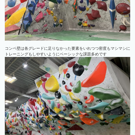
コンペ壁は各グレードに足りなかった要素をいれつつ密度もマシマシに
トレーニングもしやすいようにベーシックな課題多めです