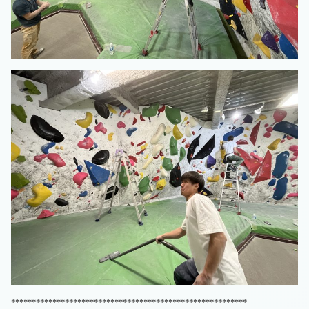
*********************************************************