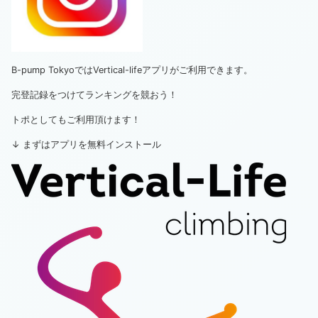
B-pump TokyoではVertical-lifeアプリがご利用できます。
完登記録をつけてランキングを競おう！
トポとしてもご利用頂けます！
↓ まずはアプリを無料インストール