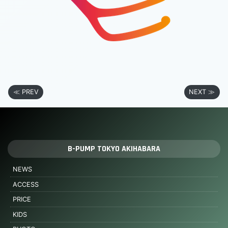
≪ PREV
NEXT ≫
B-PUMP TOKYO AKIHABARA
NEWS
ACCESS
PRICE
KIDS