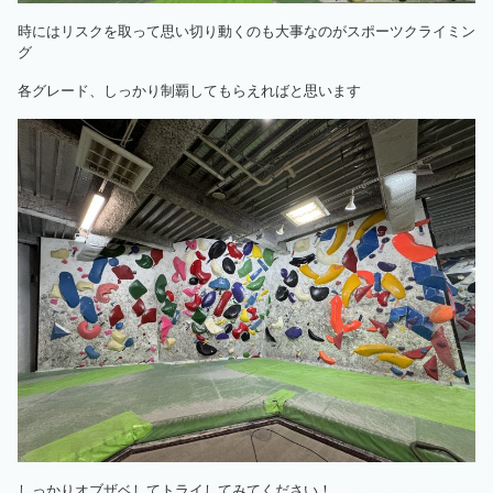
時にはリスクを取って思い切り動くのも大事なのがスポーツクライミン
グ
各グレード、しっかり制覇してもらえればと思います
しっかりオブザベしてトライしてみてください！