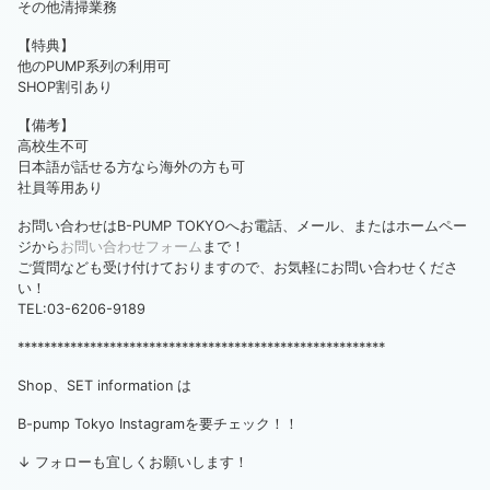
その他清掃業務
【特典】
他のPUMP系列の利用可
SHOP割引あり
【備考】
高校生不可
日本語が話せる方なら海外の方も可
社員等用あり
お問い合わせはB-PUMP TOKYOへお電話、メール、またはホームペー
ジから
お問い合わせフォーム
まで！
ご質問なども受け付けておりますので、お気軽にお問い合わせくださ
い！
TEL:03-6206-9189
********************************************************
Shop、SET information は
B-pump Tokyo Instagramを要チェック！！
↓ フォローも宜しくお願いします！