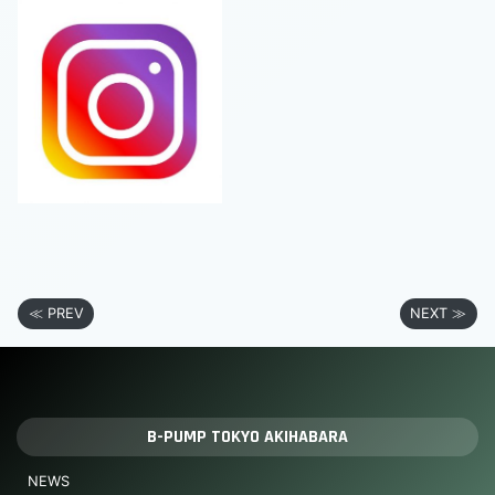
≪ PREV
NEXT ≫
B-PUMP TOKYO AKIHABARA
NEWS