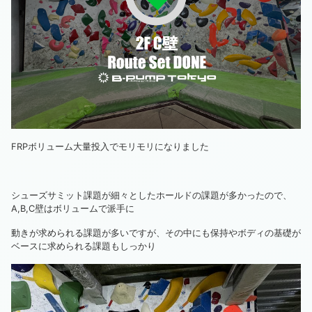
FRPボリューム大量投入でモリモリになりました
シューズサミット課題が細々としたホールドの課題が多かったので、
A,B,C壁はボリュームで派手に
動きが求められる課題が多いですが、その中にも保持やボディの基礎が
ベースに求められる課題もしっかり