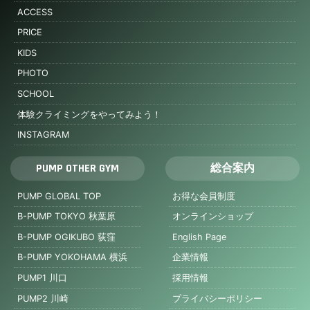
ACCESS
PRICE
KIDS
PHOTO
SCHOOL
体験クライミングをやってみよう！
INSTAGRAM
PUMP OTHER GYM
総合案内
PUMP GLOBAL TOP
お得な会員制度
B-PUMP TOKYO 秋葉原
オンラインショップ
B-PUMP OGIKUBO 荻窪
English Page
B-PUMP YOKOHAMA 横浜
企業情報
PUMP1 川口
採用情報
PUMP2 川崎
プライバシーポリシー