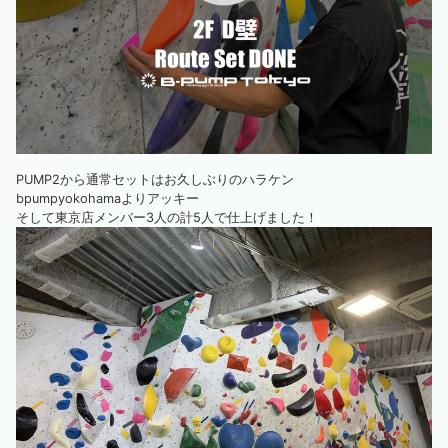
PUMP2から通常セットはお久しぶりのハラケン
bpumpyokohamaよりアッキー
そして東京店メンバー3人の計5人で仕上げました！