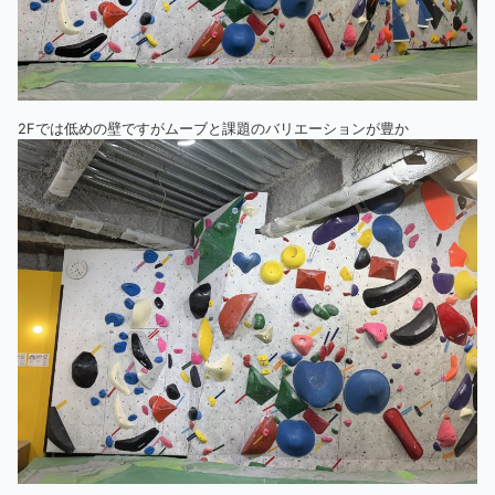
2Fでは低めの壁ですがムーブと課題のバリエーションが豊か