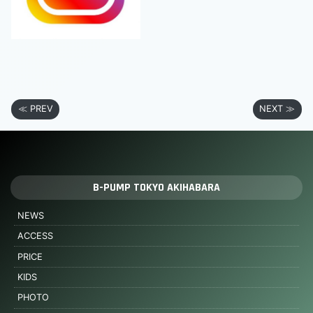
≪ PREV
NEXT ≫
B-PUMP TOKYO AKIHABARA
NEWS
ACCESS
PRICE
KIDS
PHOTO