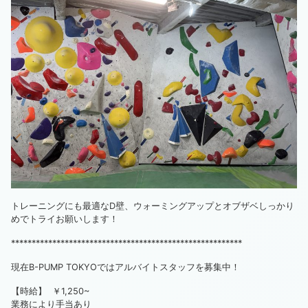
トレーニングにも最適なD壁、ウォーミングアップとオブザベしっかり
めでトライお願いします！
********************************************************
現在B-PUMP TOKYOではアルバイトスタッフを募集中！
【時給】 ￥1,250~
業務により手当あり