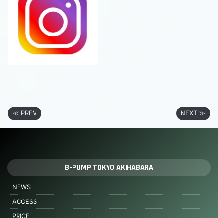
≪ PREV
NEXT ≫
B-PUMP TOKYO AKIHABARA
NEWS
ACCESS
PRICE