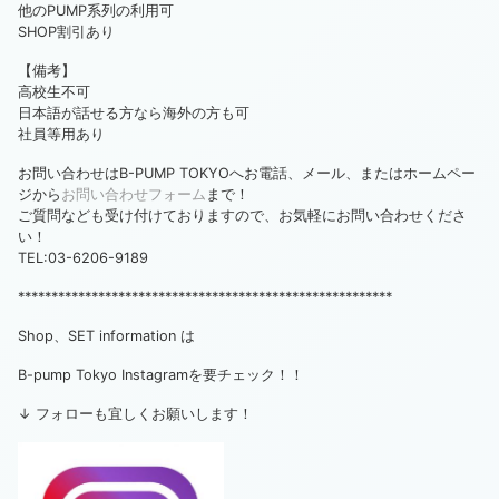
他のPUMP系列の利用可
SHOP割引あり
【備考】
高校生不可
日本語が話せる方なら海外の方も可
社員等用あり
お問い合わせはB-PUMP TOKYOへお電話、メール、またはホームペー
ジから
お問い合わせフォーム
まで！
ご質問なども受け付けておりますので、お気軽にお問い合わせくださ
い！
TEL:03-6206-9189
********************************************************
Shop、SET information は
B-pump Tokyo Instagramを要チェック！！
↓ フォローも宜しくお願いします！