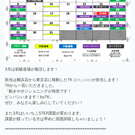
3月は初級道場が復活します！
担当は横浜店から東京店に移動したTK
@tk_ookb
が担当します！
TKから一言いただきました。
「動きやポジショニングが得意です！
ビシバシいきます！byTK」
ぜひ、みなさん楽しみにしていてください！
また3月はいいちこSTEP課題が変わります。
課題が残っている方は早めに宿題回収しちゃいましょう！
********************************************************