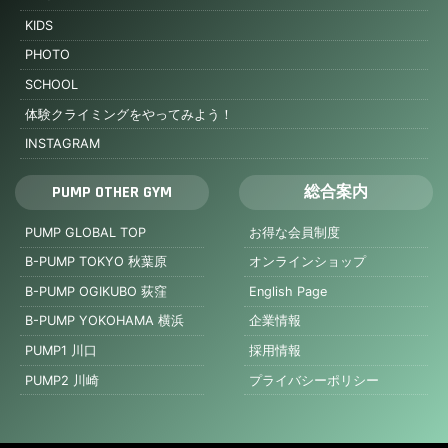
KIDS
PHOTO
SCHOOL
体験クライミングをやってみよう！
INSTAGRAM
PUMP OTHER GYM
総合案内
PUMP GLOBAL TOP
お得な会員制度
B-PUMP TOKYO 秋葉原
オンラインショップ
B-PUMP OGIKUBO 荻窪
English Page
B-PUMP YOKOHAMA 横浜
企業情報
PUMP1 川口
採用情報
PUMP2 川崎
プライバシーポリシー