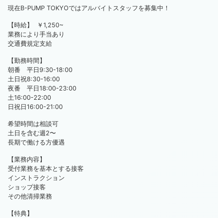
現在B-PUMP TOKYOではアルバイトスタッフを募集中！
【時給】 ￥1,250~
業務により手当あり
交通費規定支給
【勤務時間】
朝番 平日9:30-18:00
土日祝8:30-16:00
夜番 平日18:00-23:00
土16:00-22:00
日祝日16:00-21:00
希望時間は相談可
土日を含む週2〜
長期で働ける方優遇
【業務内容】
受付業務を基本とする接客
インストラクション
ショップ接客
その他清掃業務
【特典】