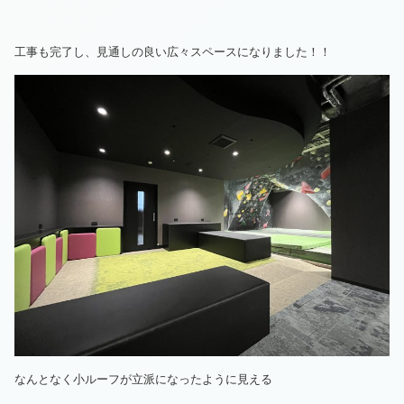
工事も完了し、見通しの良い広々スペースになりました！！
なんとなく小ルーフが立派になったように見える