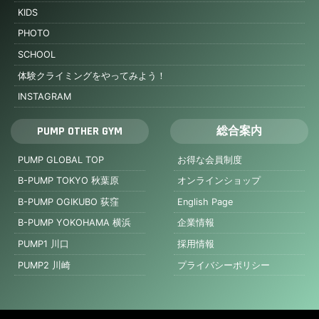
KIDS
PHOTO
SCHOOL
体験クライミングをやってみよう！
INSTAGRAM
PUMP OTHER GYM
総合案内
PUMP GLOBAL TOP
お得な会員制度
B-PUMP TOKYO 秋葉原
オンラインショップ
B-PUMP OGIKUBO 荻窪
English Page
B-PUMP YOKOHAMA 横浜
企業情報
PUMP1 川口
採用情報
PUMP2 川崎
プライバシーポリシー