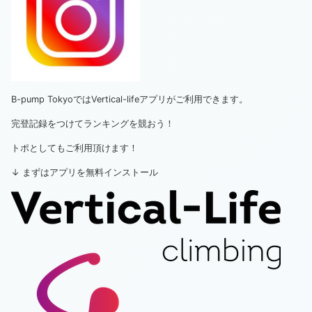
B-pump TokyoではVertical-lifeアプリがご利用できます。
完登記録をつけてランキングを競おう！
トポとしてもご利用頂けます！
↓ まずはアプリを無料インストール