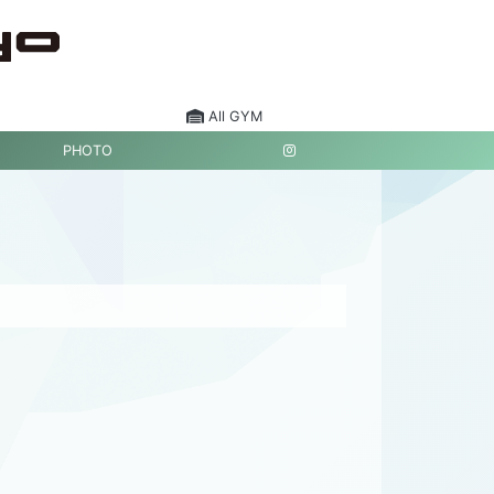
All GYM
PHOTO