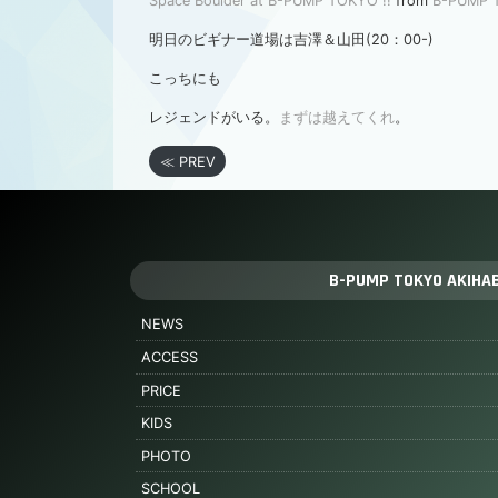
Space Boulder at B-PUMP TOKYO !!
from
B-PUMP 
明日のビギナー道場は吉澤＆山田(20：00-)
こっちにも
レジェンドがいる。
まずは越えてくれ
。
≪ PREV
B-PUMP TOKYO AKIHA
NEWS
ACCESS
PRICE
KIDS
PHOTO
SCHOOL