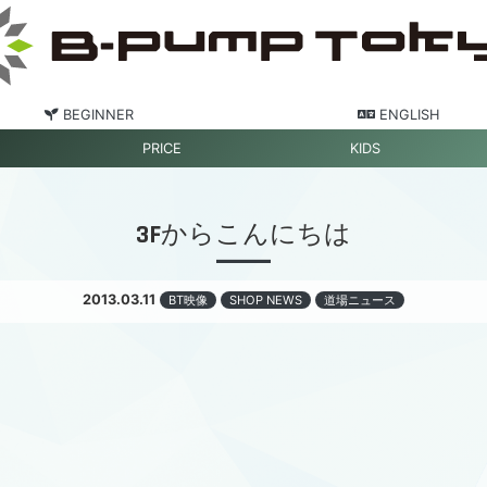
BEGINNER
ENGLISH
PRICE
KIDS
3Fからこんにちは
2013.03.11
BT映像
SHOP NEWS
道場ニュース